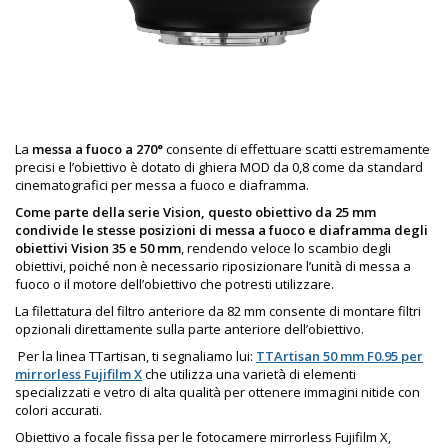
La
messa a fuoco a 270°
consente di effettuare scatti estremamente
precisi e l’obiettivo è dotato di ghiera MOD da 0,8 come da standard
cinematografici per messa a fuoco e diaframma.
Come parte della serie Vision, questo obiettivo da 25 mm
condivide le stesse posizioni di messa a fuoco e diaframma degli
obiettivi Vision 35 e 50 mm
, rendendo veloce lo scambio degli
obiettivi, poiché non è necessario riposizionare l’unità di messa a
fuoco o il motore dell’obiettivo che potresti utilizzare.
La filettatura del filtro anteriore da 82 mm consente di montare filtri
opzionali direttamente sulla parte anteriore dell’obiettivo.
Per la linea TTartisan, ti segnaliamo lui:
TTArtisan 50 mm F0.95 per
mirrorless Fujifilm X
che utilizza una varietà di elementi
specializzati e vetro di alta qualità per ottenere immagini nitide con
colori accurati.
Obiettivo a focale fissa per le fotocamere mirrorless Fujifilm X,