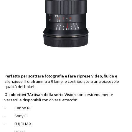
Perfetto per scattare fotografie e fare riprese video
, fluide e
silenziose. Il diaframma a 9 lamelle contribuisce a una piacevole
qualità del bokeh.
Gli obiettivi 7Artisan della serie Vision
sono estremamente
versatili e disponibili con diversi attacchi:
-
Canon RF
-
Sony E
-
FUJIFILM X
-
Leica L