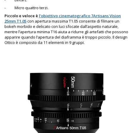
-
Micro quattro terzi.
Piccolo e veloce
è
l’obiettivo cinematografico 7Artisans Vision
25mm T1.05
con apertura massima T1.05 consente di filmare un
bokeh morbido e delicato con luci sfocate dall’aspetto naturale,
mentre l’apertura minima T16 aiuta a ridurre gli artefatti che possono
apparire quando l’apertura del diaframma è troppo piccolo. Il design
Ottico è composto da 11 elementi in 9 gruppi.