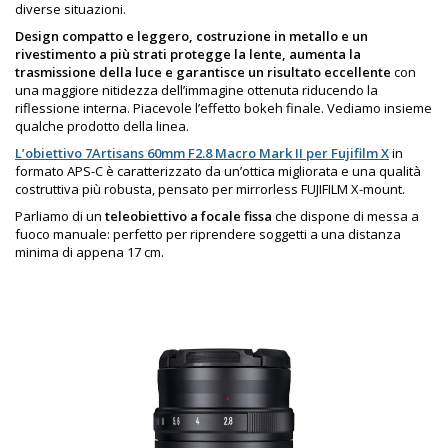
diverse situazioni.
Design compatto e leggero, costruzione in metallo e un
rivestimento a più strati protegge la lente, aumenta la
trasmissione della luce e garantisce un risultato eccellente
con
una maggiore nitidezza dell’immagine ottenuta riducendo la
riflessione interna. Piacevole l’effetto bokeh finale. Vediamo insieme
qualche prodotto della linea.
L’obiettivo 7Artisans 60mm F2.8 Macro Mark II per Fujifilm X
in
formato APS-C è caratterizzato da un’ottica migliorata e una qualità
costruttiva più robusta, pensato per mirrorless FUJIFILM X-mount.
Parliamo di un
teleobiettivo a focale fissa
che dispone di messa a
fuoco manuale: perfetto per riprendere soggetti a una distanza
minima di appena 17 cm.