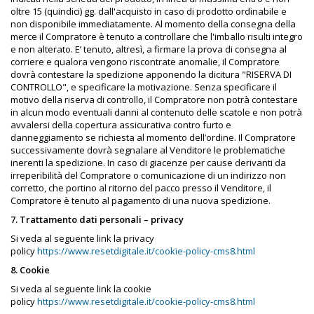
oltre 15 (quindici) gg. dall'acquisto in caso di prodotto ordinabile e
non disponibile immediatamente. Al momento della consegna della
merce il Compratore è tenuto a controllare che l'imballo risulti integro
e non alterato. E’ tenuto, altresì, a firmare la prova di consegna al
corriere e qualora vengono riscontrate anomalie, il Compratore
dovrà contestare la spedizione apponendo la dicitura "RISERVA DI
CONTROLLO", e specificare la motivazione. Senza specificare il
motivo della riserva di controllo, il Compratore non potrà contestare
in alcun modo eventuali danni al contenuto delle scatole e non potrà
avvalersi della copertura assicurativa contro furto e
danneggiamento se richiesta al momento dell’ordine. Il Compratore
successivamente dovrà segnalare al Venditore le problematiche
inerenti la spedizione. In caso di giacenze per cause derivanti da
irreperibilità del Compratore o comunicazione di un indirizzo non
corretto, che portino al ritorno del pacco presso il Venditore, il
Compratore è tenuto al pagamento di una nuova spedizione.
7. Trattamento dati personali – privacy
Si veda al seguente link la privacy
policy
https://www.resetdigitale.it/cookie-policy-cms8.html
8. Cookie
Si veda al seguente link la cookie
policy
https://www.resetdigitale.it/cookie-policy-cms8.html