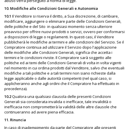
abuso verrà perseguito a norma di legge.
10. Modifiche alle Condizioni Generali e Autonomia
10.1
Il Venditore si riserva il diritto, a Sua discrezione, di cambiare,
modificare, aggiungere o eliminare parte delle Condizioni Generali,
delle politiche e del Sito
in qualsiasi momento senza ulteriore
preavviso per offrire nuovi prodotti o servizi, ovvero per conformarsi
a disposizioni di legge o regolamenti. In questi casi, il Venditore
pubblicherà le modifiche ai termini e alle condizioni del Servizio. Se il
Compratore continua ad utilizzare il Servizio dopo l'applicazione
delle modifiche alle Condizioni Generali, significa che accetta i
termini e le condizioni riviste. Il Compratore sarà soggetto alle
politiche ed ai temi delle Condizioni Generali di volta in volta vigenti
nel momento in cui ordina prodotti dal Venditore, salvo che eventuali
modifiche a tali politiche e a tali termini non siano richieste dalla
legge applicabile o dalle autorità competenti (nel qual caso, si
applicheranno anche agli ordini che il Compratore ha effettuato in
precedenza).
10.2
Qualora una qualsiasi clausola delle presenti Condizioni
Generali sia considerata invalida o inefficace, tale invalidità o
inefficacia non comprometterà la validità delle altre clausole che
continueranno ad avere piena efficacia.
11. Rinuncia
In caso di inadempimento da parte del Compratore alle presenti