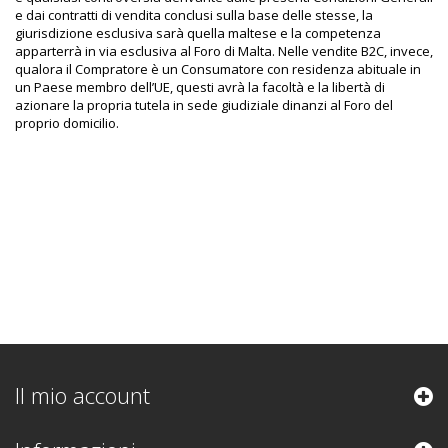
e dai contratti di vendita conclusi sulla base delle stesse, la
giurisdizione esclusiva sarà quella maltese e la competenza
apparterrà in via esclusiva al Foro di Malta. Nelle vendite B2C, invece,
qualora il Compratore è un Consumatore con residenza abituale in
un Paese membro dell’UE, questi avrà la facoltà e la libertà di
azionare la propria tutela in sede giudiziale dinanzi al Foro del
proprio domicilio.
Il mio account