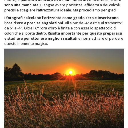
sono una manciata.
Bisogna avere pazienza, affidarsi a dei calcoli
precisi e scegliere l’attrezzatura ideale. Ma procediamo per gradi.
I fotografi calcolano l’orizzonte come grado zero e inseriscono
l’ora d’oro a precise angolazioni.
All’alba: da -4° a 6° e al tramonto:
da 6° a -4°. Oltre i 6° l’ora d’oro è finita e con essa lo spettacolo di
colori che si porta dietro.
Risulta importante per questo prepararsi
e studiare per ottenere migliori risultati
e non rischiare di perdere
questo momento magico.