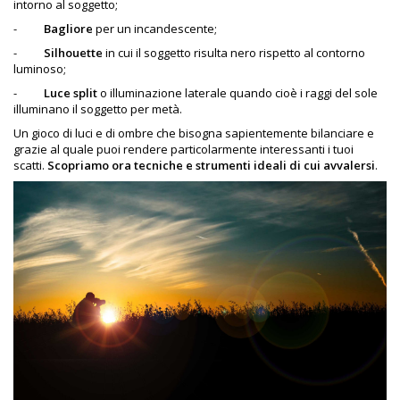
intorno al soggetto;
-
Bagliore
per un incandescente;
-
Silhouette
in cui il soggetto risulta nero rispetto al contorno
luminoso;
-
Luce split
o illuminazione laterale quando cioè i raggi del sole
illuminano il soggetto per metà.
Un gioco di luci e di ombre che bisogna sapientemente bilanciare e
grazie al quale puoi rendere particolarmente interessanti i tuoi
scatti.
Scopriamo ora tecniche e strumenti ideali di cui avvalersi
.