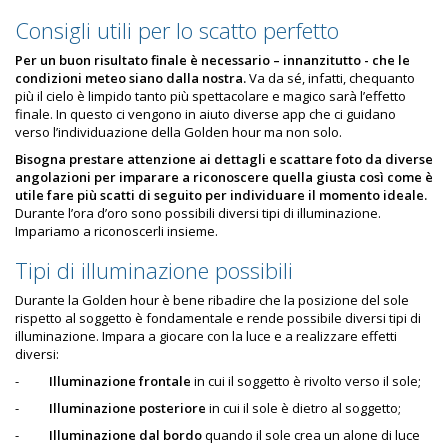
Consigli utili per lo scatto perfetto
Per un buon risultato finale è necessario – innanzitutto - che le
condizioni meteo siano dalla nostra.
Va da sé, infatti, chequanto
più il cielo è limpido tanto più spettacolare e magico sarà l’effetto
finale. In questo ci vengono in aiuto diverse app che ci guidano
verso l’individuazione della Golden hour ma non solo.
Bisogna prestare attenzione ai dettagli e scattare foto da diverse
angolazioni per imparare a riconoscere quella giusta così come è
utile fare più scatti di seguito per individuare il momento ideale.
Durante l’ora d’oro sono possibili diversi tipi di illuminazione.
Impariamo a riconoscerli insieme.
Tipi di illuminazione possibili
Durante la Golden hour è bene ribadire che la posizione del sole
rispetto al soggetto è fondamentale e rende possibile diversi tipi di
illuminazione. Impara a giocare con la luce e a realizzare effetti
diversi:
-
Illuminazione frontale
in cui il soggetto è rivolto verso il sole;
-
Illuminazione posteriore
in cui il sole è dietro al soggetto;
-
Illuminazione dal bordo
quando il sole crea un alone di luce