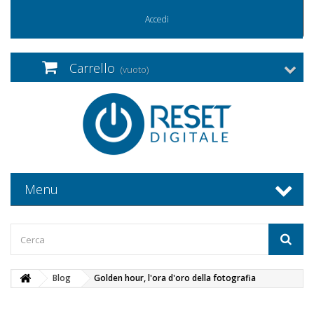
Accedi
Carrello
(vuoto)
Menu
Blog
Golden hour, l'ora d'oro della fotografia