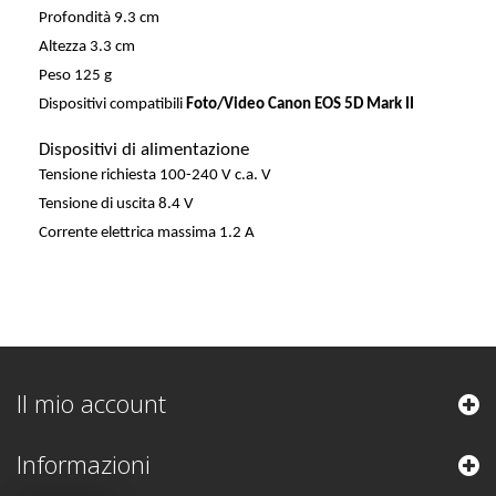
Profondità
9.3 cm
Altezza
3.3 cm
Peso
125 g
Dispositivi compatibili
Foto/Video
Canon EOS 5D Mark II
Dispositivi di alimentazione
Tensione richiesta
100-240 V c.a. V
Tensione di uscita
8.4 V
Corrente elettrica massima
1.2 A
Il mio account
Informazioni