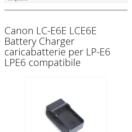
Canon LC-E6E LCE6E
Battery Charger
caricabatterie per LP-E6
LPE6 compatibile