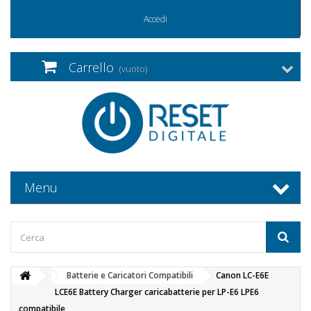
Accedi
Carrello
(vuoto)
Menu
Batterie e Caricatori Compatibili
Canon LC-E6E
LCE6E Battery Charger caricabatterie per LP-E6 LPE6
compatibile