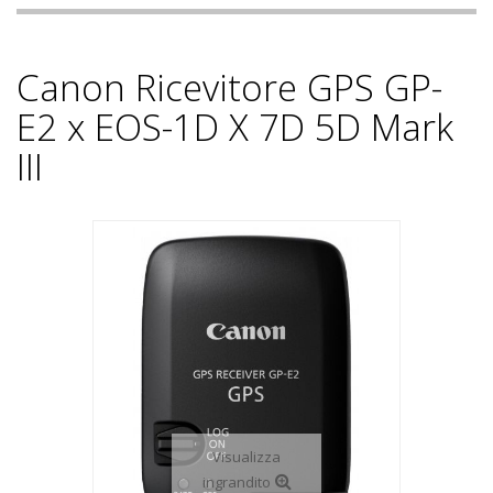
Canon Ricevitore GPS GP-
E2 x EOS-1D X 7D 5D Mark
III
Visualizza
ingrandito