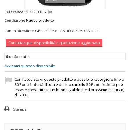
Reference:
26232-00152-00
Condizione
Nuovo prodotto
Canon Ricevitore GPS GP-E2 x EOS-1D X 7D 5D Mark III
Contattaci per disponibilità e quotazione aggiornata
Avvisami quando disponibile
Con l'acquisto di questo prodotto è possibile raccogliere fino a
30
Punti fedeltà
. Il totale del tuo carrello
30
Punti fedeltà
può
essere convertito in un buono (valido per il prossimo acquisto)
di
6,00 €
.
Stampa