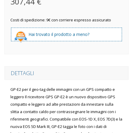
307,44 €
Costi di spedizione: 9€ con corriere espresso assicurato
Hai trovato il prodotto a meno?
DETTAGLI
GP-E2 per il geo-tag delle immagini con un GPS compatto e
leggero Il ricevitore GPS GP-E2 è un nuovo dispositivo GPS
compatto e leggero ad alte prestazioni da innestare sulla
slitta a contatto caldo per contrassegnare le immagini con i
riferimenti geografici. Compatibile con EOS-1D X, EOS 7D(3) e la
nuova EOS 5D Mark III, GP-E2 tagga le foto con i dati di