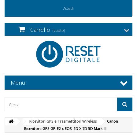
Accedi
Carrello
(vuoto)
Menu
Ricevitori GPS e Trasmettitori Wireless
Canon
Ricevitore GPS GP-E2 x EOS-1D X 7D 5D Mark III