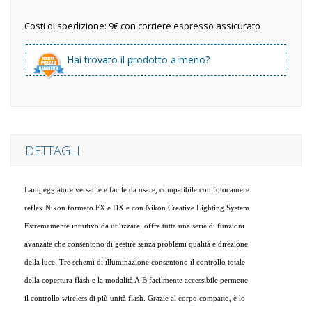
Costi di spedizione: 9€ con corriere espresso assicurato
Hai trovato il prodotto a meno?
DETTAGLI
Lampeggiatore versatile e facile da usare, compatibile con fotocamere
reflex Nikon formato FX e DX e con Nikon Creative Lighting System.
Estremamente intuitivo da utilizzare, offre tutta una serie di funzioni
avanzate che consentono di gestire senza problemi qualità e direzione
della luce. Tre schemi di illuminazione consentono il controllo totale
della copertura flash e la modalità A:B facilmente accessibile permette
il controllo wireless di più unità flash. Grazie al corpo compatto, è lo