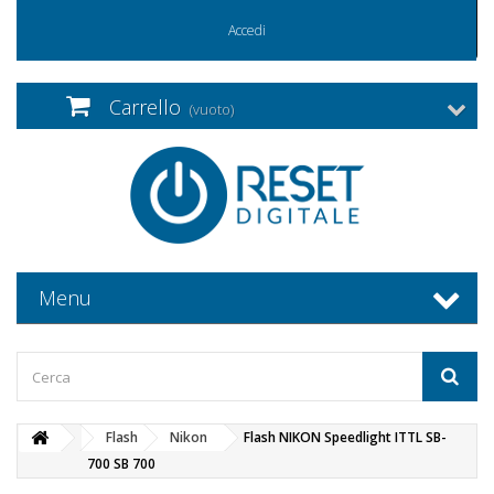
Accedi
Carrello
(vuoto)
Menu
Flash
Nikon
Flash NIKON Speedlight ITTL SB-
700 SB 700