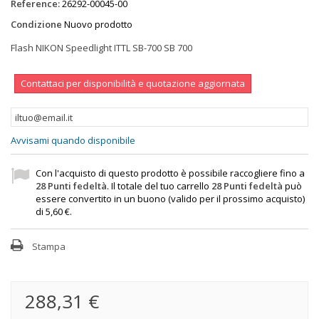
Reference:
26292-00045-00
Condizione
Nuovo prodotto
Flash NIKON Speedlight ITTL SB-700 SB 700
Contattaci per disponibilità e quotazione aggiornata
Avvisami quando disponibile
Con l'acquisto di questo prodotto è possibile raccogliere fino a
28
Punti fedeltà
. Il totale del tuo carrello
28
Punti fedeltà
può
essere convertito in un buono (valido per il prossimo acquisto)
di
5,60 €
.
Stampa
288,31 €