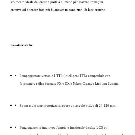
strumento ideale da tenere a portata di mano per scattare immagini
creative od ottenere foto più bilanciate in condizioni di luce critiche.
Caratteristiche
Lampeggiatore versatile I-TTL (intelligent TTL) compatibile con
fotocamere reflex formato FX e DX e Nikon Creative Lighting System.
Zoom multi-step motorizzato: copre un angolo visivo di 24-120 mm.
Funzionamento intuitivo: l’ampio e funzionale display LCD e i