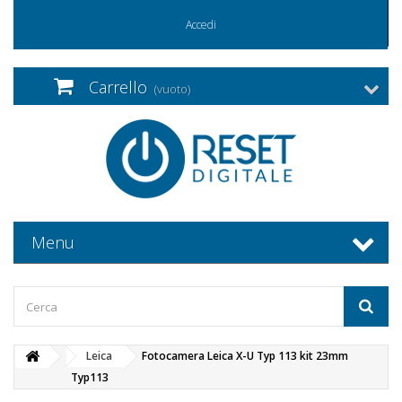
Accedi
Carrello
(vuoto)
Menu
Leica
Fotocamera Leica X-U Typ 113 kit 23mm
Typ113