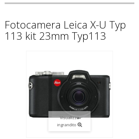
Fotocamera Leica X-U Typ
113 kit 23mm Typ113
Visualizza
ingrandito