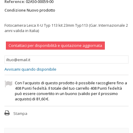
Reference:
02A50-00059-00
Condizione
Nuovo prodotto
Fotocamera Leica X-U Typ 113 kit 23mm Typ113 (Gar. Internazionale 2
anni valida in Italia)
Contattaci per disponibilità e quotazione aggiornata
Avvisami quando disponibile
Con l'acquisto di questo prodotto è possibile raccogliere fino a
408
Punti fedeltà
. Il totale del tuo carrello
408
Punti fedeltà
può essere convertito in un buono (valido per il prossimo
acquisto) di
81,60 €
.
Stampa