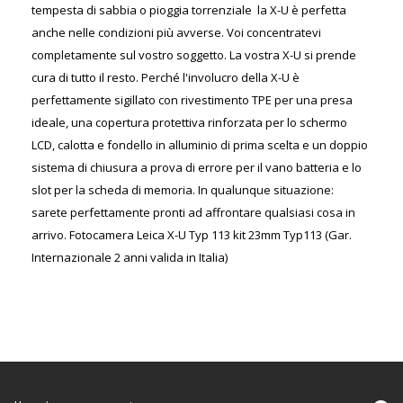
tempesta di sabbia o pioggia torrenziale  la X-U è perfetta
anche nelle condizioni più avverse. Voi concentratevi
completamente sul vostro soggetto. La vostra X-U si prende
cura di tutto il resto. Perché l'involucro della X-U è
perfettamente sigillato con rivestimento TPE per una presa
ideale, una copertura protettiva rinforzata per lo schermo
LCD, calotta e fondello in alluminio di prima scelta e un doppio
sistema di chiusura a prova di errore per il vano batteria e lo
slot per la scheda di memoria. In qualunque situazione:
sarete perfettamente pronti ad affrontare qualsiasi cosa in
arrivo. Fotocamera Leica X-U Typ 113 kit 23mm Typ113 (Gar.
Internazionale 2 anni valida in Italia)