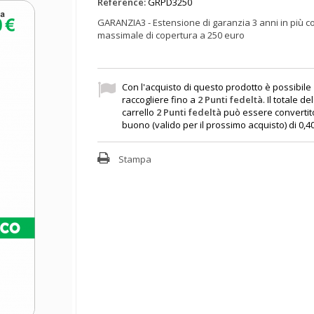
Reference:
GRPD3250
GARANZIA3 - Estensione di garanzia 3 anni in più c
massimale di copertura a 250 euro
Con l'acquisto di questo prodotto è possibile
raccogliere fino a
2
Punti fedeltà
. Il totale de
carrello
2
Punti fedeltà
può essere convertit
buono (valido per il prossimo acquisto) di
0,4
Stampa