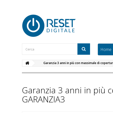
Home
Garanzia 3 anni in più con massimale di copert
Garanzia 3 anni in più 
GARANZIA3