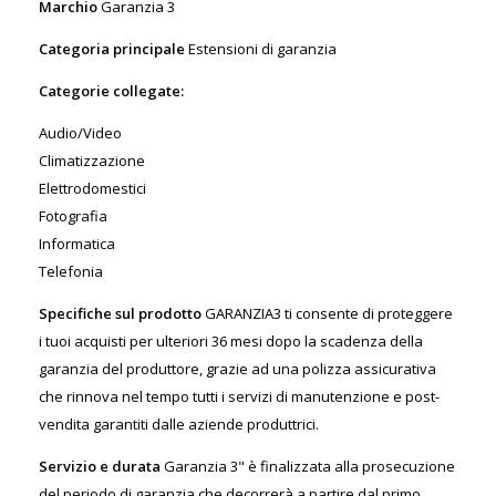
Marchio
Garanzia 3
Categoria principale
Estensioni di garanzia
Categorie collegate:
Audio/Video
Climatizzazione
Elettrodomestici
Fotografia
Informatica
Telefonia
Specifiche sul prodotto
GARANZIA3 ti consente di proteggere
i tuoi acquisti per ulteriori 36 mesi dopo la scadenza della
garanzia del produttore, grazie ad una polizza assicurativa
che rinnova nel tempo tutti i servizi di manutenzione e post-
vendita garantiti dalle aziende produttrici.
Servizio e durata
Garanzia 3" è finalizzata alla prosecuzione
del periodo di garanzia che decorrerà a partire dal primo