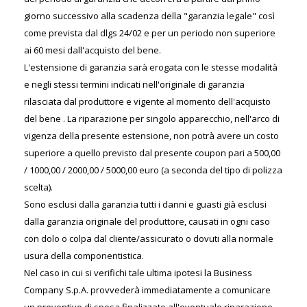
giorno successivo alla scadenza della "garanzia legale" così
come prevista dal dlgs 24/02 e per un periodo non superiore
ai 60 mesi dall'acquisto del bene.
L'estensione di garanzia sarà erogata con le stesse modalità
e negli stessi termini indicati nell'originale di garanzia
rilasciata dal produttore e vigente al momento dell'acquisto
del bene . La riparazione per singolo apparecchio, nell'arco di
vigenza della presente estensione, non potrà avere un costo
superiore a quello previsto dal presente coupon pari a 500,00
/ 1000,00 / 2000,00 / 5000,00 euro (a seconda del tipo di polizza
scelta).
Sono esclusi dalla garanzia tutti i danni e guasti già esclusi
dalla garanzia originale del produttore, causati in ogni caso
con dolo o colpa dal cliente/assicurato o dovuti alla normale
usura della componentistica.
Nel caso in cui si verifichi tale ultima ipotesi la Business
Company S.p.A. provvederà immediatamente a comunicare