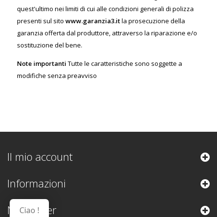
quest'ultimo nei limiti di cui alle condizioni generali di polizza
presenti sul sito
www.garanzia3.it
la prosecuzione della
garanzia offerta dal produttore, attraverso la riparazione e/o
sostituzione del bene.
Note importanti
Tutte le caratteristiche sono soggette a
modifiche senza preavviso
Il mio account
Informazioni
Newsletter
Ciao !