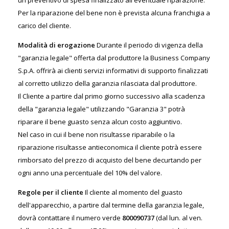
un preventivo di spesa finalizzato all'eventuale riparazione.
Per la riparazione del bene non è prevista alcuna franchigia a
carico del cliente.
Modalità di erogazione
Durante il periodo di vigenza della
"garanzia legale" offerta dal produttore la Business Company
S.p.A. offrirà ai clienti servizi informativi di supporto finalizzati
al corretto utilizzo della garanzia rilasciata dal produttore.
Il Cliente a partire dal primo giorno successivo alla scadenza
della "garanzia legale" utilizzando "Garanzia 3" potrà
riparare il bene guasto senza alcun costo aggiuntivo.
Nel caso in cui il bene non risultasse riparabile o la
riparazione risultasse antieconomica il cliente potrà essere
rimborsato del prezzo di acquisto del bene decurtando per
ogni anno una percentuale del 10% del valore.
Regole per il cliente
Il cliente al momento del guasto
dell'apparecchio, a partire dal termine della garanzia legale,
dovrà contattare il numero verde
800090737
(dal lun. al ven.