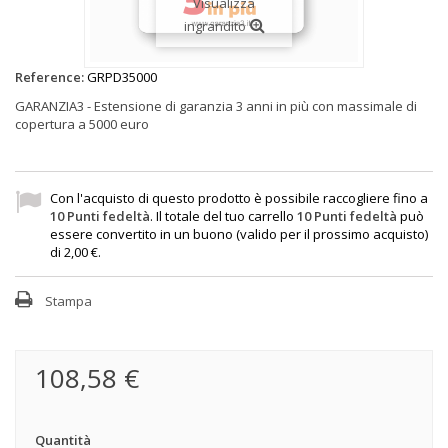
Visualizza
ingrandito
Reference:
GRPD35000
GARANZIA3 - Estensione di garanzia 3 anni in più con massimale di
copertura a 5000 euro
Con l'acquisto di questo prodotto è possibile raccogliere fino a
10
Punti fedeltà
. Il totale del tuo carrello
10
Punti fedeltà
può
essere convertito in un buono (valido per il prossimo acquisto)
di
2,00 €
.
Stampa
108,58 €
Quantità