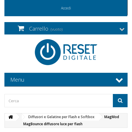
Accedi
Carrello
(vuoto)
Menu
Diffusori e Gelatine per Flash e Softbox
MagMod
MagBounce diffusore luce per flash