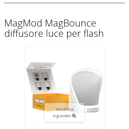
MagMod MagBounce
diffusore luce per flash
Visualizza
ingrandito