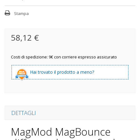
Stampa
58,12 €
Costi di spedizione: 9€ con corriere espresso assicurato
Hai trovato il prodotto a meno?
DETTAGLI
MagMod MagBounce