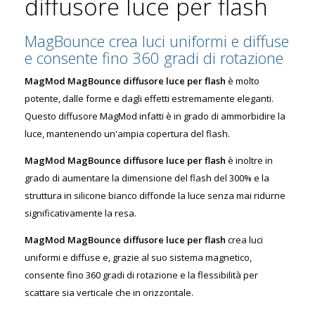
diffusore luce per flash
MagBounce crea luci uniformi e diffuse
e consente fino 360 gradi di rotazione
MagMod MagBounce diffusore luce per flash
è molto
potente, dalle forme e dagli effetti estremamente eleganti.
Questo diffusore MagMod infatti è in grado di ammorbidire la
luce, mantenendo un'ampia copertura del flash.
MagMod MagBounce diffusore luce per flash
è inoltre in
grado di aumentare la dimensione del flash del 300% e la
struttura in silicone bianco diffonde la luce senza mai ridurne
significativamente la resa.
MagMod MagBounce diffusore luce per flash
crea luci
uniformi e diffuse e, grazie al suo sistema magnetico,
consente fino 360 gradi di rotazione e la flessibilità per
scattare sia verticale che in orizzontale.