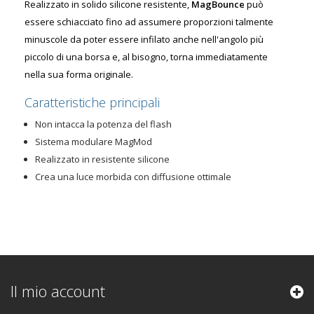
Realizzato in solido silicone resistente,
MagBounce
può
essere schiacciato fino ad assumere proporzioni talmente
minuscole da poter essere infilato anche nell'angolo più
piccolo di una borsa e, al bisogno, torna immediatamente
nella sua forma originale.
Caratteristiche principali
Non intacca la potenza del flash
Sistema modulare MagMod
Realizzato in resistente silicone
Crea una luce morbida con diffusione ottimale
Il mio account