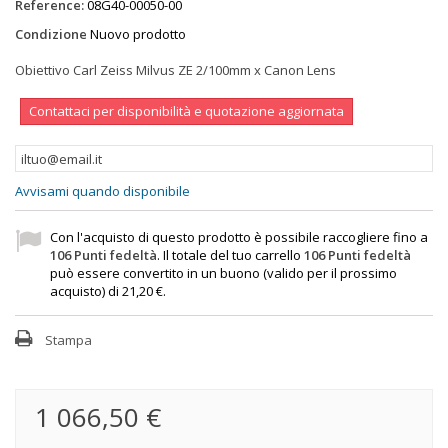
Reference:
08G40-00050-00
Condizione
Nuovo prodotto
Obiettivo Carl Zeiss Milvus ZE 2/100mm x Canon Lens
Contattaci per disponibilità e quotazione aggiornata
Avvisami quando disponibile
Con l'acquisto di questo prodotto è possibile raccogliere fino a
106
Punti fedeltà
. Il totale del tuo carrello
106
Punti fedeltà
può essere convertito in un buono (valido per il prossimo
acquisto) di
21,20 €
.
Stampa
1 066,50 €