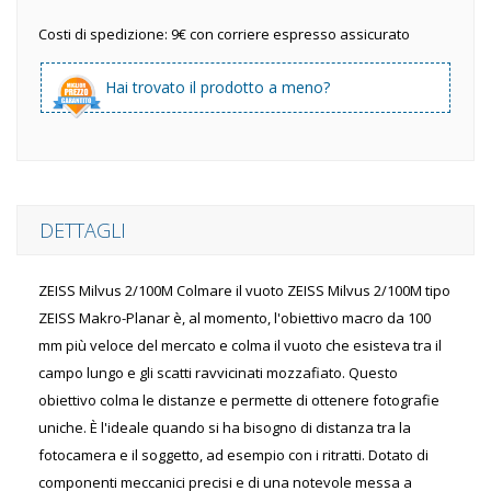
Costi di spedizione: 9€ con corriere espresso assicurato
Hai trovato il prodotto a meno?
DETTAGLI
ZEISS Milvus 2/100M Colmare il vuoto ZEISS Milvus 2/100M tipo
ZEISS Makro-Planar è, al momento, l'obiettivo macro da 100
mm più veloce del mercato e colma il vuoto che esisteva tra il
campo lungo e gli scatti ravvicinati mozzafiato. Questo
obiettivo colma le distanze e permette di ottenere fotografie
uniche. È l'ideale quando si ha bisogno di distanza tra la
fotocamera e il soggetto, ad esempio con i ritratti. Dotato di
componenti meccanici precisi e di una notevole messa a