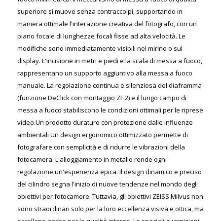
superiore si muove senza contraccolpi, supportando in
maniera ottimale l'interazione creativa del fotografo, con un
piano focale di lunghezze focali fisse ad alta velocità. Le
modifiche sono immediatamente visibili nel mirino o sul
display. L'incisione in metri e piedi e la scala di messa a fuoco,
rappresentano un supporto aggiuntivo alla messa a fuoco
manuale. La regolazione continua e silenziosa del diaframma
(funzione DeClick con montaggio ZF.2) e il lungo campo di
messa a fuoco stabiliscono le condizioni ottimali per le riprese
video.Un prodotto duraturo con protezione dalle influenze
ambientali Un design ergonomico ottimizzato permette di
fotografare con semplicità e di ridurre le vibrazioni della
fotocamera. L'alloggiamento in metallo rende ogni
regolazione un'esperienza epica. Il design dinamico e preciso
del cilindro segna l'inizio di nuove tendenze nel mondo degli
obiettivi per fotocamere. Tuttavia, gli obiettivi ZEISS Milvus non
sono straordinari solo per la loro eccellenza visiva e ottica, ma