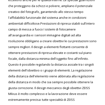
eccellono anche per le qualità interne. Le speciali guarnizioni
che proteggono da schizzi e polvere, ampliano il potenziale
creativo del fotografo, garantendo allo stesso tempo
l'affidabilità funzionale del sistema anche in condizioni
ambientali difficoltose.Prestazioni di ripresa stabili sull'intero
campo di messa a fuoco I sistemi di fotocamere
all'avanguardia e i sensori immagine digitali ad alta
risoluzione obbligano a creare obiettivi le cui prestazioni sono
sempre migliori. Il design a elementi flottanti consente di
ottenere prestazioni di ripresa elevate e costanti sul piano
focale, dalla distanza minima dell'oggetto fino all'infinito.
Questo è possibile regolando la distanza assiale tra i singoli
elementi dell'obiettivo o i gruppi di elementi. La regolazione
della distanza dell'elemento viene abbinata alla regolazione
della distanza in modo che sia sempre possibile ottenere la
giusta correzione. Il design meccanico degli obiettivi ZEISS
Milvus è molto complesso e la lavorazione deve essere
estremamente precisa: tutte specialità di ZEISS