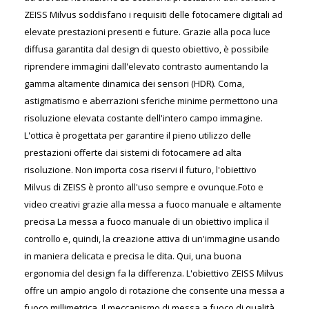
ZEISS Milvus soddisfano i requisiti delle fotocamere digitali ad
elevate prestazioni presenti e future. Grazie alla poca luce
diffusa garantita dal design di questo obiettivo, è possibile
riprendere immagini dall'elevato contrasto aumentando la
gamma altamente dinamica dei sensori (HDR). Coma,
astigmatismo e aberrazioni sferiche minime permettono una
risoluzione elevata costante dell'intero campo immagine.
L'ottica è progettata per garantire il pieno utilizzo delle
prestazioni offerte dai sistemi di fotocamere ad alta
risoluzione. Non importa cosa riservi il futuro, l'obiettivo
Milvus di ZEISS è pronto all'uso sempre e ovunque.Foto e
video creativi grazie alla messa a fuoco manuale e altamente
precisa La messa a fuoco manuale di un obiettivo implica il
controllo e, quindi, la creazione attiva di un'immagine usando
in maniera delicata e precisa le dita. Qui, una buona
ergonomia del design fa la differenza. L'obiettivo ZEISS Milvus
offre un ampio angolo di rotazione che consente una messa a
fuoco millimetrica. Il meccanismo di messa a fuoco di qualità