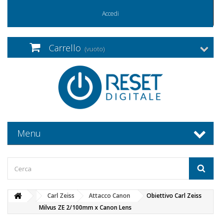
Accedi
Carrello
(vuoto)
Menu
Carl Zeiss
Attacco Canon
Obiettivo Carl Zeiss
Milvus ZE 2/100mm x Canon Lens