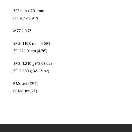
303 mm x 201 mm
(11.93‘‘ x 7,91‘‘)
M77 x 0.75
ZF.2: 119,0 mm (4.69‘‘)
ZE: 121,0 mm (4.76‘‘)
ZF.2: 1.210 g (42.68 oz)
ZE: 1.280 g (45.15 oz)
F Mount (ZF.2)
EF Mount (ZE)