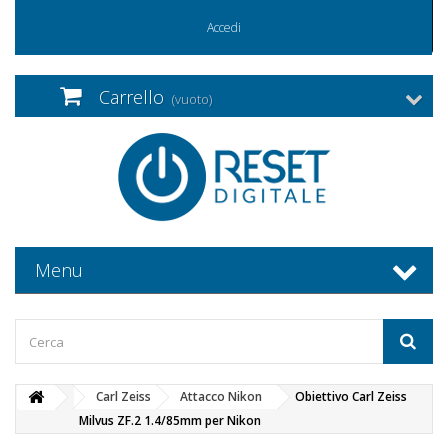
Accedi
Carrello
(vuoto)
Menu
Carl Zeiss
Attacco Nikon
Obiettivo Carl Zeiss
Milvus ZF.2 1.4/85mm per Nikon