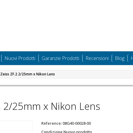
Nuovi Prodotti
Garanzie Prodotti
Recensioni
Blog
H
l Zeiss ZF.2 2/25mm x Nikon Lens
.2 2/25mm x Nikon Lens
Reference:
08G40-00028-00
Condizione
Nuovo prodotto