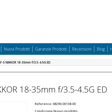
Nuovi Prodotti
Garanzie Prodotti
Recensioni
Blog
H
AF-S NIKKOR 18-35mm f/3.5-4.5G ED
IKKOR 18-35mm f/3.5-4.5G ED
Reference:
08290-00138-00
Condizione
Nuovo prodotto