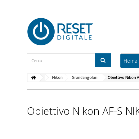
Home
Nikon
Grandangolari
Obiettivo Nikon 
Obiettivo Nikon AF-S N