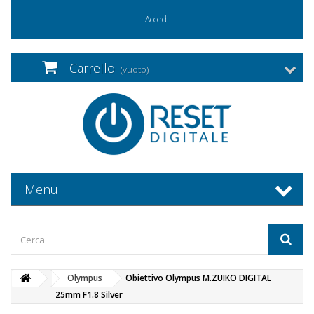
Accedi
Carrello
(vuoto)
Menu
Olympus
Obiettivo Olympus M.ZUIKO DIGITAL
25mm F1.8 Silver