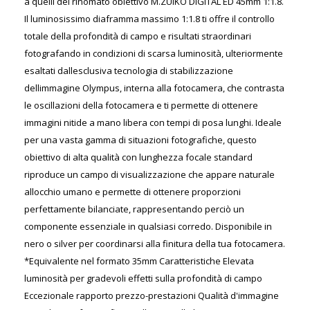
a quelli del rinomato obiettivo M.ZUIKO DIGITAL ED 45mm 1:1.8.
Il luminosissimo diaframma massimo 1:1.8 ti offre il controllo
totale della profondità di campo e risultati straordinari
fotografando in condizioni di scarsa luminosità, ulteriormente
esaltati dallesclusiva tecnologia di stabilizzazione
dellimmagine Olympus, interna alla fotocamera, che contrasta
le oscillazioni della fotocamera e ti permette di ottenere
immagini nitide a mano libera con tempi di posa lunghi. Ideale
per una vasta gamma di situazioni fotografiche, questo
obiettivo di alta qualità con lunghezza focale standard
riproduce un campo di visualizzazione che appare naturale
allocchio umano e permette di ottenere proporzioni
perfettamente bilanciate, rappresentando perciò un
componente essenziale in qualsiasi corredo. Disponibile in
nero o silver per coordinarsi alla finitura della tua fotocamera.
*Equivalente nel formato 35mm Caratteristiche Elevata
luminosità per gradevoli effetti sulla profondità di campo
Eccezionale rapporto prezzo-prestazioni Qualità d'immagine