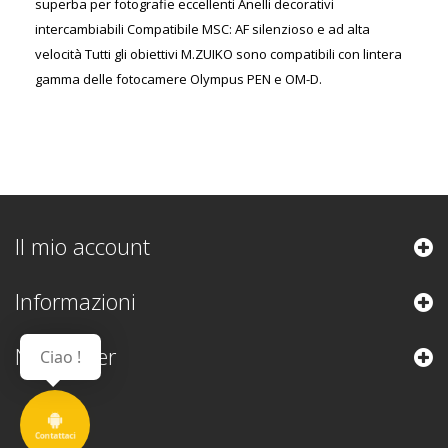
superba per fotografie eccellenti Anelli decorativi
intercambiabili Compatibile MSC: AF silenzioso e ad alta
velocità Tutti gli obiettivi M.ZUIKO sono compatibili con lintera
gamma delle fotocamere Olympus PEN e OM-D.
Il mio account
Informazioni
Newsletter
Ciao !
Contattaci