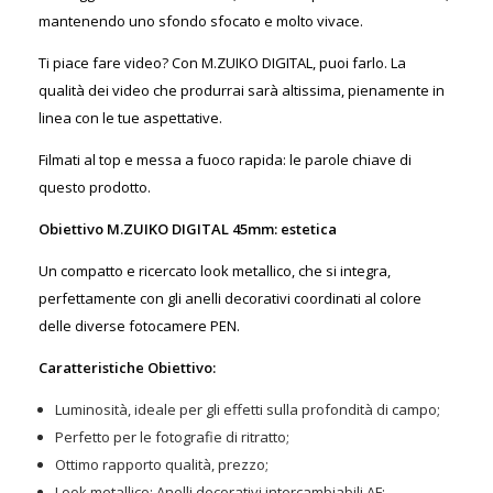
mantenendo uno sfondo sfocato e molto vivace.
Ti piace fare video? Con M.ZUIKO DIGITAL, puoi farlo. La
qualità dei video che produrrai sarà altissima, pienamente in
linea con le tue aspettative.
Filmati al top e messa a fuoco rapida: le parole chiave di
questo prodotto.
Obiettivo M.ZUIKO DIGITAL 45mm: estetica
Un compatto e ricercato look metallico, che si integra,
perfettamente con gli anelli decorativi coordinati al colore
delle diverse fotocamere PEN.
Caratteristiche Obiettivo:
Luminosità, ideale per gli effetti sulla profondità di campo;
Perfetto per le fotografie di ritratto;
Ottimo rapporto qualità, prezzo;
Look metallico; Anelli decorativi intercambiabili AF;