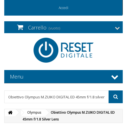
Accedi
Carrello
(vuoto)
Menu
Olympus
Obiettivo Olympus M.ZUIKO DIGITAL ED
45mm f/1.8 Silver Lens