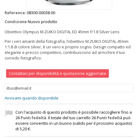
Reference:
08300-00038-00
Condizione
Nuovo prodotto
Obiettivo Olympus M.ZUIKO DIGITAL ED 45mm f/1.8 Silver Lens
Per i veri amanti della fotografia, l’obiettivo M.ZUIKO DIGITAL 45mm
1:1.8 di colore silver, è un vero e proprio sogno. Design compatto ed
elegante e prezzo competitivo, contribuiscono ad arricchire il tuo
corredo fotografico.
Contattaci per disponibilità e quotazione aggiornata
Avvisami quando disponibile
Con l'acquisto di questo prodotto è possibile raccogliere fino a
26
Punti fedeltà
. Il totale del tuo carrello
26
Punti fedeltà
può
essere convertito in un buono (valido per il prossimo acquisto)
di
5,20 €
.