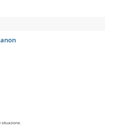
Canon
 situazione.