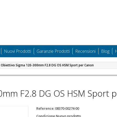
Nuovi Prodotti
Garanzie Prodotti
Recensioni
Blog
H
Obiettivo Sigma 120-300mm F2.8 DG OS HSM Sport per Canon
00mm F2.8 DG OS HSM Sport 
Reference:
08370-00274-00
Condizione
Nuovo prodotto