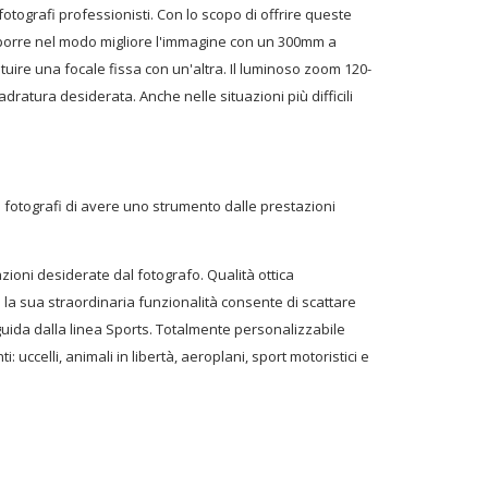
otografi professionisti. Con lo scopo di offrire queste
omporre nel modo migliore l'immagine con un 300mm a
tuire una focale fissa con un'altra. Il luminoso zoom 120-
dratura desiderata. Anche nelle situazioni più difficili
 fotografi di avere uno strumento dalle prestazioni
azioni desiderate dal fotografo. Qualità ottica
 la sua straordinaria funzionalità consente di scattare
 guida dalla linea Sports. Totalmente personalizzabile
 uccelli, animali in libertà, aeroplani, sport motoristici e