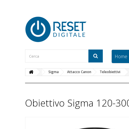
Home
Sigma
Attacco Canon
Teleobiettivi
Obiettivo Sigma 120-3