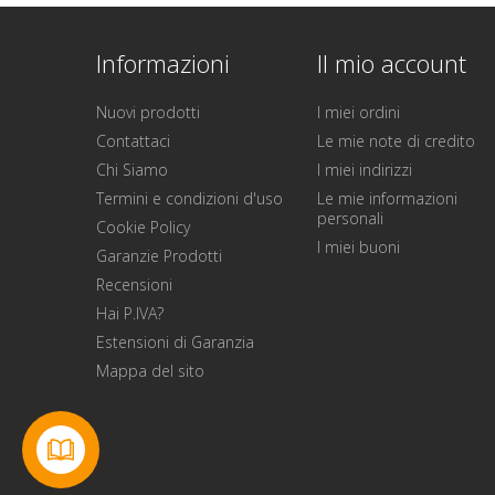
Informazioni
Il mio account
Nuovi prodotti
I miei ordini
Contattaci
Le mie note di credito
Chi Siamo
I miei indirizzi
Termini e condizioni d'uso
Le mie informazioni
personali
Cookie Policy
I miei buoni
Garanzie Prodotti
Recensioni
Hai P.IVA?
Estensioni di Garanzia
Mappa del sito
Contattaci