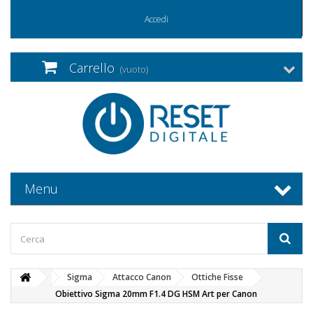
Accedi
Carrello
(vuoto)
Menu
Sigma
Attacco Canon
Ottiche Fisse
Obiettivo Sigma 20mm F1.4 DG HSM Art per Canon