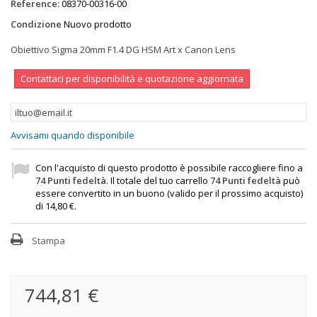
Reference:
08370-00316-00
Condizione
Nuovo prodotto
Obiettivo Sigma 20mm F1.4 DG HSM Art x Canon Lens
Contattaci per disponibilità e quotazione aggiornata
Avvisami quando disponibile
Con l'acquisto di questo prodotto è possibile raccogliere fino a
74
Punti fedeltà
. Il totale del tuo carrello
74
Punti fedeltà
può
essere convertito in un buono (valido per il prossimo acquisto)
di
14,80 €
.
Stampa
744,81 €