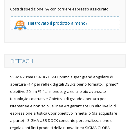
Costi di spedizione: 9€ con corriere espresso assicurato
Hai trovato il prodotto a meno?
DETTAGLI
SIGMA 20mm F1.4 DG HSM Il primo super grand angolare di
apertura F1.4 per reflex digitali DSLRs pieno formato. Il primo*
obiettivo 20mm F1.4 al mondo, grazie alle più avanzate
tecnologie costruttive Obiettivo di grande apertura per
istantanee e non solo La linea Art garantisce un alto livello di
espressione artistica Copriobiettivo in metallo (da acquistare
a parte) Il SIGMA USB DOCK consente personalizzazione e
regolazioni fini I prodotti della nuova linea SIGMA GLOBAL