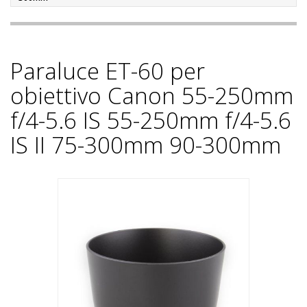
Paraluce ET-60 per
obiettivo Canon 55-250mm
f/4-5.6 IS 55-250mm f/4-5.6
IS II 75-300mm 90-300mm