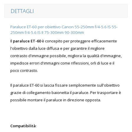
DETTAGLI
Paraluce ET-60 per obiettivo Canon 55-250mm f/4-5.6 IS 55-
250mm f/4-5.6 IS II 75-300mm 90-300mm
Il
paraluce ET-60
è concepito per proteggere efficacemente
l'obiettivo dalla luce diffusa e per garantire il migliore
contrasto d'immagine possibile, migliora la qualità d'immagine,
impedisce errori d'immagini come riflessioni, orli di luce e il
poco contrasto.
Il paraluce ET-60 si lascia fissare semplicemente sull'obiettivo
grazie di collegamento baionetta il paraluce. Per trasportare è
possibile montare il paraluce in direzione opposta.
Compatibilità
: