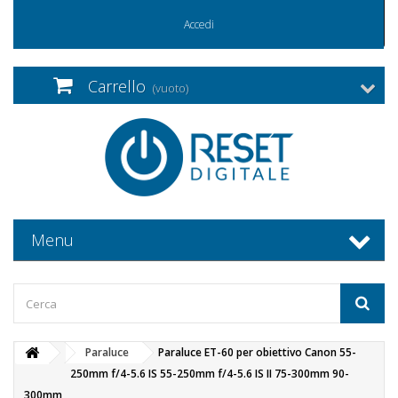
Accedi
Carrello
(vuoto)
Menu
Paraluce
Paraluce ET-60 per obiettivo Canon 55-
250mm f/4-5.6 IS 55-250mm f/4-5.6 IS II 75-300mm 90-
300mm