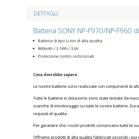
DETTAGLI
Batteria SONY NP-F970/NP-F960 
Batteria di tipo Li-Ion di alta qualita
860mAh / 3.1Wh / 3,6V
Protezione contro cortocircuiti
Cosa dovrebbe sapere
Le nostre batterie sono realizzate con componenti di alt
Tutte le batterie in dotazione sono state testate da macc
scariche di monitoraggio su tutte le nostre batterie. Du
requisiti di qualita.
Per garantire che i nostri prodotti conservano tutte le su
Offriamo prodotti di alta qualita fabbricati secondo i piu