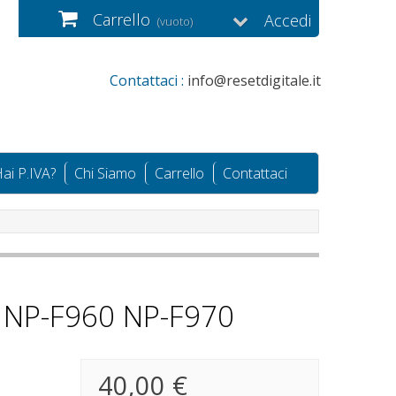
Carrello
Accedi
(vuoto)
Contattaci :
info@resetdigitale.it
ai P.IVA?
Chi Siamo
Carrello
Contattaci
NY NP-F960 NP-F970
40,00 €