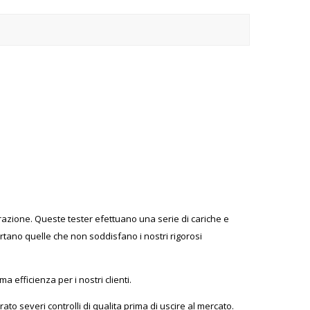
vorazione. Queste tester efettuano una serie di cariche e
rtano quelle che non soddisfano i nostri rigorosi
 efficienza per i nostri clienti.
to severi controlli di qualita prima di uscire al mercato.