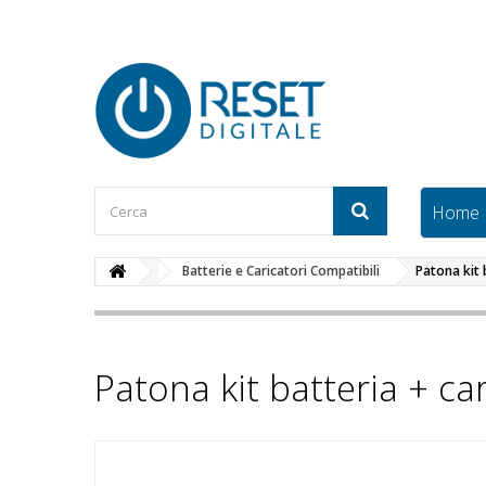
Home
Batterie e Caricatori Compatibili
Patona kit
Patona kit batteria + c