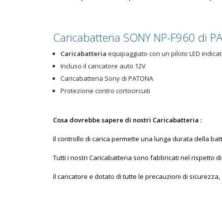
Caricabatteria SONY NP-F960 di 
Caricabatteria
equipaggiato con un piloto LED indicato
Incluso il caricatore auto 12V
Caricabatteria Sony di PATONA
Protezione contro cortocircuiti
Cosa dovrebbe sapere di nostri
Caricabatteria
:
Il controllo di carica permette una lunga durata della batt
Tutti i nostri Caricabatteria sono fabbricati nel rispett
Il caricatore e dotato di tutte le precauzioni di sicurezza