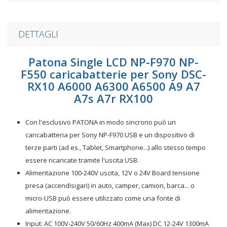
DETTAGLI
Patona Single LCD NP-F970 NP-
F550 caricabatterie per Sony DSC-
RX10 A6000 A6300 A6500 A9 A7
A7s A7r RX100
Con l'esclusivo PATONA in modo sincrono può un
caricabatteria per Sony NP-F970 USB e un dispositivo di
terze parti (ad es., Tablet, Smartphone...) allo stesso tempo
essere ricaricate tramite l'uscita USB.
Alimentazione 100-240V uscita, 12V o 24V Board tensione
presa (accendisigari) in auto, camper, camion, barca... o
micro-USB può essere utilizzato come una fonte di
alimentazione.
Input: AC 100V-240V 50/60Hz 400mA (Max) DC 12-24V 1300mA