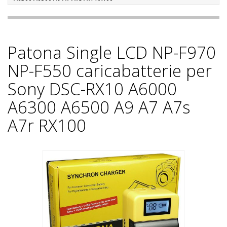
Patona Single LCD NP-F970
NP-F550 caricabatterie per
Sony DSC-RX10 A6000
A6300 A6500 A9 A7 A7s
A7r RX100