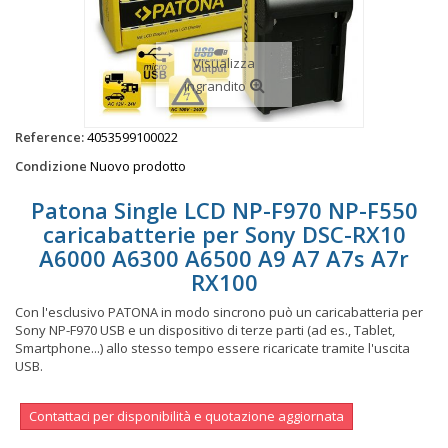
Visualizza
ingrandito
Reference:
4053599100022
Condizione
Nuovo prodotto
Patona Single LCD NP-F970 NP-F550
caricabatterie per Sony DSC-RX10
A6000 A6300 A6500 A9 A7 A7s A7r
RX100
Con l'esclusivo PATONA in modo sincrono può un caricabatteria per
Sony NP-F970 USB e un dispositivo di terze parti (ad es., Tablet,
Smartphone...) allo stesso tempo essere ricaricate tramite l'uscita
USB.
Contattaci per disponibilità e quotazione aggiornata