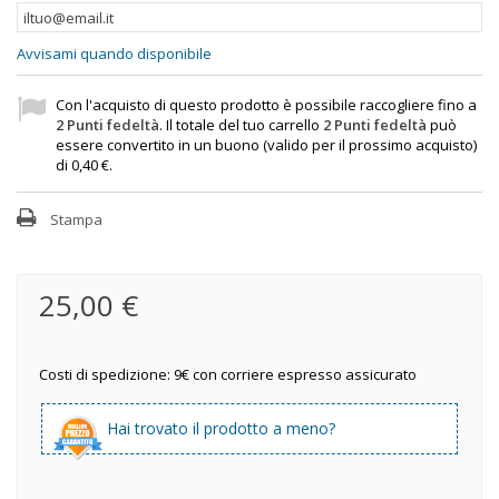
Avvisami quando disponibile
Con l'acquisto di questo prodotto è possibile raccogliere fino a
2
Punti fedeltà
. Il totale del tuo carrello
2
Punti fedeltà
può
essere convertito in un buono (valido per il prossimo acquisto)
di
0,40 €
.
Stampa
25,00 €
Costi di spedizione: 9€ con corriere espresso assicurato
Hai trovato il prodotto a meno?