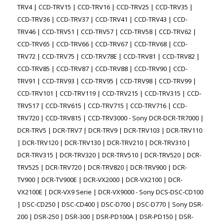
TRV4 | CCD-TRV15 | CCD-TRV16 | CCD-TRV25 | CCD-TRV35 |
CCD-TRV36 | CCD-TRV37 | CCD-TRV41 | CCD-TRV43 | CCD-
TRV46 | CCD-TRV51 | CCD-TRV57 | CCD-TRV58 | CCD-TRV62 |
CCD-TRV65 | CCD-TRV66 | CCD-TRV67 | CCD-TRV68 | CCD-
TRV72 | CCD-TRV75 | CCD-TRV78E | CCD-TRV81 | CCD-TRV82 |
CCD-TRV85 | CCD-TRV87 | CCD-TRV88 | CCD-TRV90 | CCD-
TRV91 | CCD-TRV93 | CCD-TRV95 | CCD-TRV98 | CCD-TRV99 |
CCD-TRV101 | CCD-TRV119 | CCD-TRV215 | CCD-TRV315 | CCD-
TRV517 | CCD-TRV615 | CCD-TRV715 | CCD-TRV716 | CCD-
TRV720 | CCD-TRV815 | CCD-TRV3000 - Sony DCR-DCR-TR7000 |
DCR-TRV5 | DCR-TRV7 | DCR-TRV9 | DCR-TRV103 | DCR-TRV110
| DCR-TRV120 | DCR-TRV130 | DCR-TRV210 | DCR-TRV310 |
DCR-TRV315 | DCR-TRV320 | DCR-TRV510 | DCR-TRV520 | DCR-
TRV525 | DCR-TRV720 | DCR-TRV820 | DCR-TRV900 | DCR-
TV900 | DCR-TV900E | DCR-VX2000 | DCR-VX2100 | DCR-
VX2100E | DCR-VX9 Serie | DCR-VX9000 - Sony DCS-DSC-CD100
| DSC-CD250 | DSC-CD400 | DSC-D700 | DSC-D770 | Sony DSR-
200 | DSR-250 | DSR-300 | DSR-PD100A | DSR-PD150 | DSR-