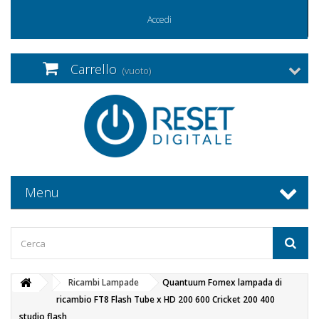
Accedi
Carrello
(vuoto)
Menu
Ricambi Lampade
Quantuum Fomex lampada di
ricambio FT8 Flash Tube x HD 200 600 Cricket 200 400
studio flash