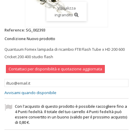
Visualizza
ingrandito
Reference:
SG_002393
Condizione
Nuovo prodotto
Quantuum Fomex lampada di ricambio FT8 Flash Tube x HD 200 600
Cricket 200 400 studio flash
Contattaci per disponibilità e quotazione aggiornata
Avvisami quando disponibile
Con l'acquisto di questo prodotto è possibile raccogliere fino a
4
Punti fedeltà
. Il totale del tuo carrello
4
Punti fedeltà
può
essere convertito in un buono (valido per il prossimo acquisto)
di
0,80 €
.