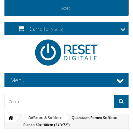
Accedi
Carrello
(vuoto)
Menu
Diffusori & Softbox
Quantuum Fomex Softbox
Bianco 60x180cm (24"x72")