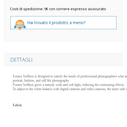
Costi di spedizione: 9€ con corriere espresso assicurato
Hai trovato il prodotto a meno?
DETTAGLI
Fomex Softbox is designed to satisfy the needs of professional photographers who are in
portrait, fashion, and still life photography.
Fomex Softbox gives a natural, wide and soft light, reducing the contrasting effects.
To adjust to the white-balance with digital cameras and video cameras, the inner side 
Fabric