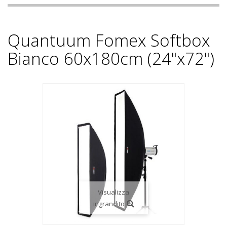
Quantuum Fomex Softbox
Bianco 60x180cm (24"x72")
Visualizza
ingrandito