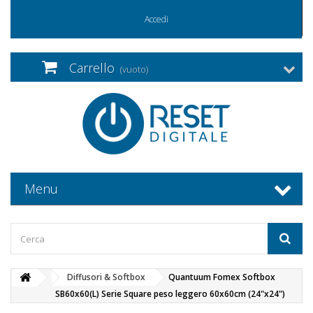
Accedi
Carrello
(vuoto)
Menu
Diffusori & Softbox
Quantuum Fomex Softbox
SB60x60(L) Serie Square peso leggero 60x60cm (24"x24")