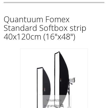
Quantuum Fomex
Standard Softbox strip
40x120cm (16"x48")
Visualizza
ingrandito