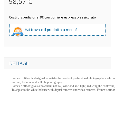
98,57 €
Costi di spedizione: 9€ con corriere espresso assicurato
Hai trovato il prodotto a meno?
DETTAGLI
Fomex Softbox is designed to satisfy the needs of professional photographers who are in
portrait, fashion, and still life photography.
Fomex Softbox gives a powerful, natural, wide and soft light, reducing the contrasting
To adjust to the white-balance with digital cameras and video cameras, Fomex softboxes