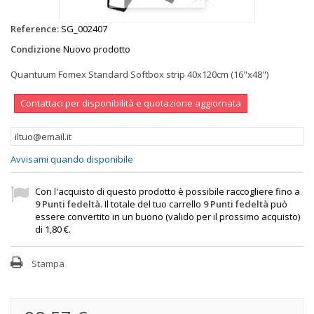
Reference:
SG_002407
Condizione
Nuovo prodotto
Quantuum Fomex Standard Softbox strip 40x120cm (16"x48")
Contattaci per disponibilità e quotazione aggiornata
Avvisami quando disponibile
Con l'acquisto di questo prodotto è possibile raccogliere fino a
9
Punti fedeltà
. Il totale del tuo carrello
9
Punti fedeltà
può
essere convertito in un buono (valido per il prossimo acquisto)
di
1,80 €
.
Stampa