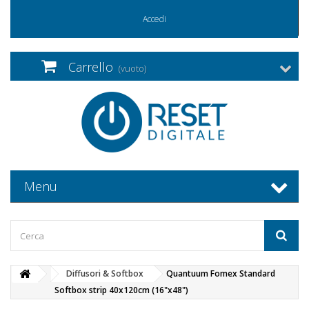
Accedi
Carrello
(vuoto)
Menu
Diffusori & Softbox
Quantuum Fomex Standard
Softbox strip 40x120cm (16"x48")