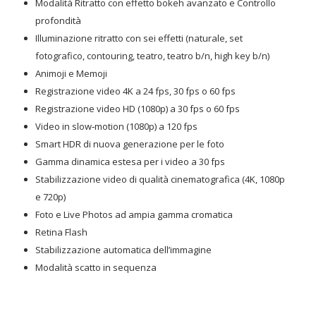
Modalità Ritratto con effetto bokeh avanzato e Controllo
profondità
Illuminazione ritratto con sei effetti (naturale, set
fotografico, contouring, teatro, teatro b/n, high key b/n)
Animoji e Memoji
Registrazione video 4K a 24 fps, 30 fps o 60 fps
Registrazione video HD (1080p) a 30 fps o 60 fps
Video in slow‑motion (1080p) a 120 fps
Smart HDR di nuova generazione per le foto
Gamma dinamica estesa per i video a 30 fps
Stabilizzazione video di qualità cinematografica (4K, 1080p
e 720p)
Foto e Live Photos ad ampia gamma cromatica
Retina Flash
Stabilizzazione automatica dell’immagine
Modalità scatto in sequenza