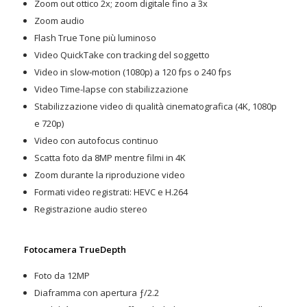
Zoom out ottico 2x; zoom digitale fino a 3x
Zoom audio
Flash True Tone più luminoso
Video QuickTake con tracking del soggetto
Video in slow‑motion (1080p) a 120 fps o 240 fps
Video Time-lapse con stabilizzazione
Stabilizzazione video di qualità cinematografica (4K, 1080p
e 720p)
Video con autofocus continuo
Scatta foto da 8MP mentre filmi in 4K
Zoom durante la riproduzione video
Formati video registrati: HEVC e H.264
Registrazione audio stereo
Fotocamera TrueDepth
Foto da 12MP
Diaframma con apertura ƒ/2.2