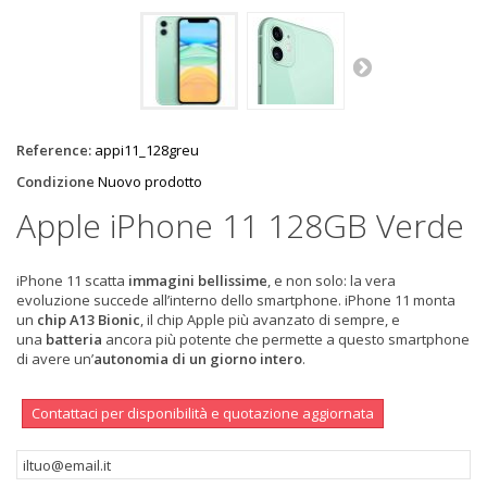
Reference:
appi11_128greu
Condizione
Nuovo prodotto
Apple iPhone 11 128GB Verde
iPhone 11 scatta
immagini bellissime
, e non solo: la vera
evoluzione succede all’interno dello smartphone. iPhone 11 monta
un
chip A13 Bionic
, il chip Apple più avanzato di sempre, e
una
batteria
ancora più potente che permette a questo smartphone
di avere un’
autonomia di un giorno intero
.
Contattaci per disponibilità e quotazione aggiornata