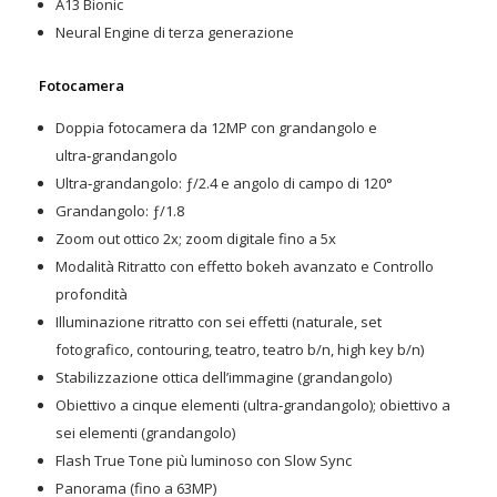
A13 Bionic
Neural Engine di terza generazione
Fotocamera
Doppia fotocamera da 12MP con grandangolo e
ultra‑grandangolo
Ultra‑grandangolo: ƒ/2.4 e angolo di campo di 120°
Grandangolo: ƒ/1.8
Zoom out ottico 2x; zoom digitale fino a 5x
Modalità Ritratto con effetto bokeh avanzato e Controllo
profondità
Illuminazione ritratto con sei effetti (naturale, set
fotografico, contouring, teatro, teatro b/n, high key b/n)
Stabilizzazione ottica dell’immagine (grandangolo)
Obiettivo a cinque elementi (ultra‑grandangolo); obiettivo a
sei elementi (grandangolo)
Flash True Tone più luminoso con Slow Sync
Panorama (fino a 63MP)