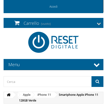
Accedi
Carrello
(vuoto)
Menu
Apple
iPhone 11
Smartphone Apple iPhone 11
128GB Verde