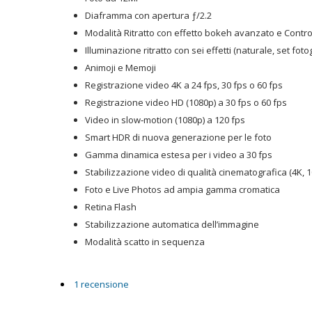
Diaframma con apertura ƒ/2.2
Modalità Ritratto con effetto bokeh avanzato e Contro
Illuminazione ritratto con sei effetti (naturale, set foto
Animoji e Memoji
Registrazione video 4K a 24 fps, 30 fps o 60 fps
Registrazione video HD (1080p) a 30 fps o 60 fps
Video in slow‑motion (1080p) a 120 fps
Smart HDR di nuova generazione per le foto
Gamma dinamica estesa per i video a 30 fps
Stabilizzazione video di qualità cinematografica (4K, 
Foto e Live Photos ad ampia gamma cromatica
Retina Flash
Stabilizzazione automatica dell’immagine
Modalità scatto in sequenza
1 recensione