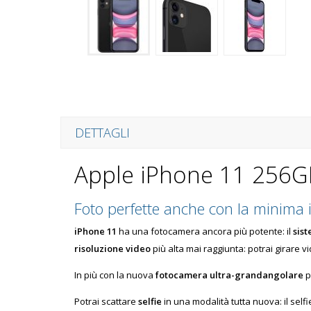
DETTAGLI
Apple iPhone 11 256G
Foto perfette anche con la minima 
iPhone 11
ha una fotocamera ancora più potente: il
sis
risoluzione video
più alta mai raggiunta: potrai girare v
In più con la nuova
fotocamera ultra-grandangolare
p
Potrai scattare
selfie
in una modalità tutta nuova: il self