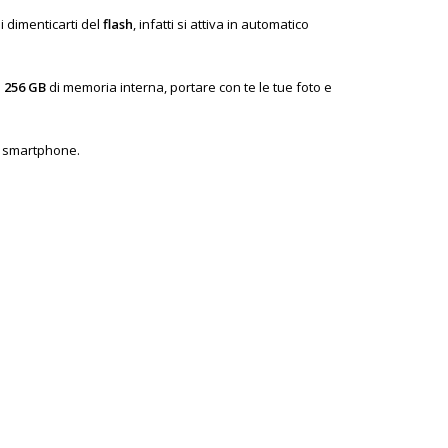
i dimenticarti del
flash
, infatti si attiva in automatico
n
256 GB
di memoria interna, portare con te le tue foto e
no smartphone.