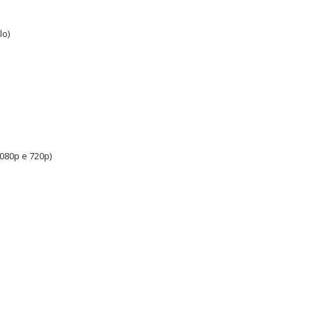
lo)
1080p e 720p)