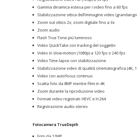
Gamma dinamica estesa per i video fino a 60 fps
Stabilizzazione ottica dell’immagine video (grandango
Zoom out ottico 2x; zoom digitale fino a 3x
Zoom audio
Flash True Tone più luminoso
Video QuickTake con tracking del soggetto
Video in slow‑motion (1080p) a 120 fps o 240 fps
Video Time-lapse con stabilizzazione
Stabilizzazione video di qualità cinematografica (4K, 
Video con autofocus continuo
Scatta foto da 8MP mentre filmi in 4K
Zoom durante la riproduzione video
Formati video registrati: HEVC e H.264
Registrazione audio stereo
Fotocamera TrueDepth
Foto da 12MP