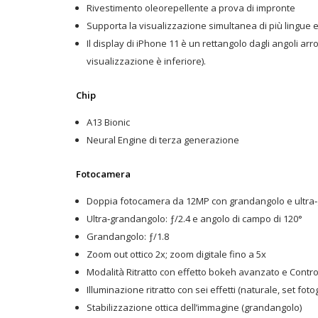
Rivestimento oleorepellente a prova di impronte
Supporta la visualizzazione simultanea di più lingue e 
Il display di iPhone 11 è un rettangolo dagli angoli arro
visualizzazione è inferiore).
Chip
A13 Bionic
Neural Engine di terza generazione
Fotocamera
Doppia fotocamera da 12MP con grandangolo e ultra
Ultra‑grandangolo: ƒ/2.4 e angolo di campo di 120°
Grandangolo: ƒ/1.8
Zoom out ottico 2x; zoom digitale fino a 5x
Modalità Ritratto con effetto bokeh avanzato e Contro
Illuminazione ritratto con sei effetti (naturale, set foto
Stabilizzazione ottica dell’immagine (grandangolo)