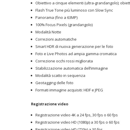
Obiettivo a cinque elementi (ultra‑grandangolo); obiet
Flash True Tone più luminoso con Slow Sync
Panorama (fino a 63MP)
100% Focus Pixels (grandangolo)
Modalità Notte
Correzioni automatiche
Smart HDR di nuova generazione per le foto
Foto e Live Photos ad ampia gamma cromatica
Correzione occhi rossi migliorata
Stabilizzazione automatica dell’immagine
Modalità scatto in sequenza
Geotagging delle foto
Formati immagine acquisiti: HEIF e JPEG
Registrazione video
Registrazione video 4K a 24 fps, 30 fps o 60 fps
Registrazione video HD (1080p) a 30 fps o 60 fps
Registrazione video HD (720p) a 30 fps