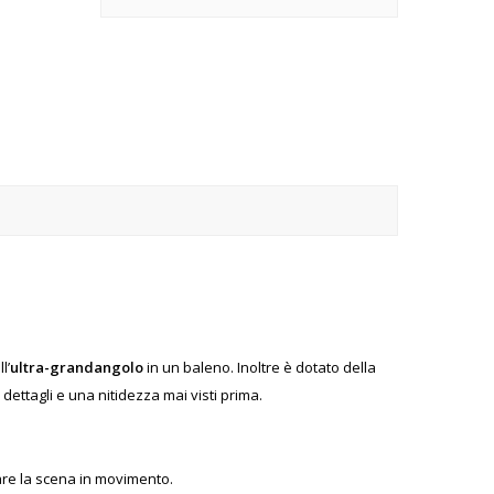
l’
ultra-grandangolo
in un baleno. Inoltre è dotato della
ttagli e una nitidezza mai visti prima.
are la scena in movimento.