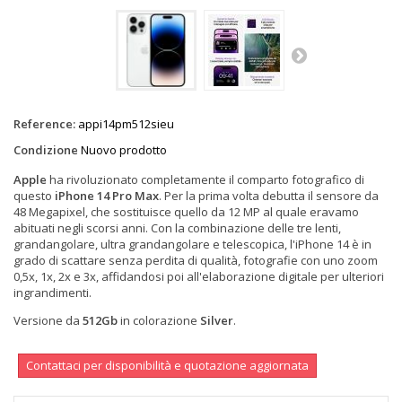
Reference:
appi14pm512sieu
Condizione
Nuovo prodotto
Apple
ha rivoluzionato completamente il comparto fotografico di
questo
iPhone 14 Pro Max
. Per la prima volta debutta il sensore da
48 Megapixel, che sostituisce quello da 12 MP al quale eravamo
abituati negli scorsi anni. Con la combinazione delle tre lenti,
grandangolare, ultra grandangolare e telescopica, l'iPhone 14 è in
grado di scattare senza perdita di qualità, fotografie con uno zoom
0,5x, 1x, 2x e 3x, affidandosi poi all'elaborazione digitale per ulteriori
ingrandimenti.
Versione da
512Gb
in colorazione
Silver
.
Contattaci per disponibilità e quotazione aggiornata