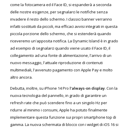
come la fotocamera ed il Face ID, si espanderà a seconda
delle nostre esigenze, per segnalarci le notifiche senza
invadere il resto dello schermo. I classici banner verranno
infatti sostituiti da piccoli, ma efficaci avvisi integrati in questa
piccola porzione dello schermo, che si estenderà quando
riceveremo un'apposita notifica. La Dynamic Island è in grado
ad esempio di segnalarci quando viene usato il Face ID, il
collegamento ad una fonte di alimentazione, l'arrivo di un
nuovo messaggio, l'attuale riproduzione di contenuti
multimediali, l'avvenuto pagamento con Apple Pay e molto
altro ancora.
Debutta, inoltre, su iPhone 14 Pro
l'always-on display
. Con la
nuova tecnologia del pannello, in grado di garantire un
refresh rate che può scendere fino a un singolo Hz per
ridurre al minimo i consumi, Apple ha potuto finalmente
implementare questa funzione sui propri smartphone top di
gamma. La nuova schermata di blocco con i widget di iOS 16 si