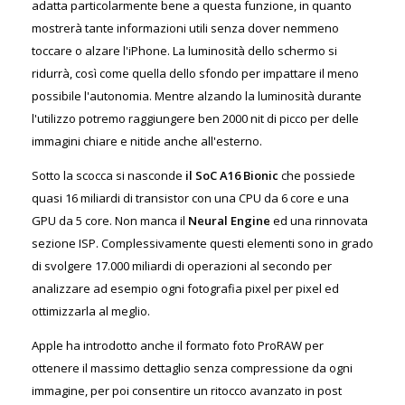
adatta particolarmente bene a questa funzione, in quanto
mostrerà tante informazioni utili senza dover nemmeno
toccare o alzare l'iPhone. La luminosità dello schermo si
ridurrà, così come quella dello sfondo per impattare il meno
possibile l'autonomia. Mentre alzando la luminosità durante
l'utilizzo potremo raggiungere ben 2000 nit di picco per delle
immagini chiare e nitide anche all'esterno.
Sotto la scocca si nasconde
il SoC A16 Bionic
che
possiede
quasi 16 miliardi di transistor con una CPU da 6 core e una
GPU da 5 core. Non manca il
Neural Engine
ed una rinnovata
sezione ISP. Complessivamente questi elementi sono in grado
di svolgere 17.000 miliardi di operazioni al secondo per
analizzare ad esempio ogni fotografia pixel per pixel ed
ottimizzarla al meglio.
Apple ha introdotto anche il formato foto ProRAW per
ottenere il massimo dettaglio senza compressione da ogni
immagine, per poi consentire un ritocco avanzato in post