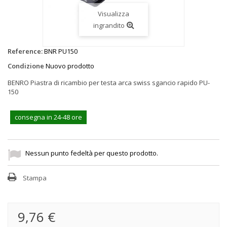
Visualizza
ingrandito
Reference:
BNR PU150
Condizione
Nuovo prodotto
BENRO Piastra di ricambio per testa arca swiss sgancio rapido PU-
150
consegna in 24-48 ore
Nessun punto fedeltà per questo prodotto.
Stampa
9,76 €