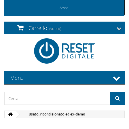
Accedi
Carrello
(vuoto)
Menu
Usato, ricondizionato ed ex-demo