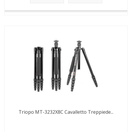
Triopo MT-3232X8C Cavalletto Treppiede...