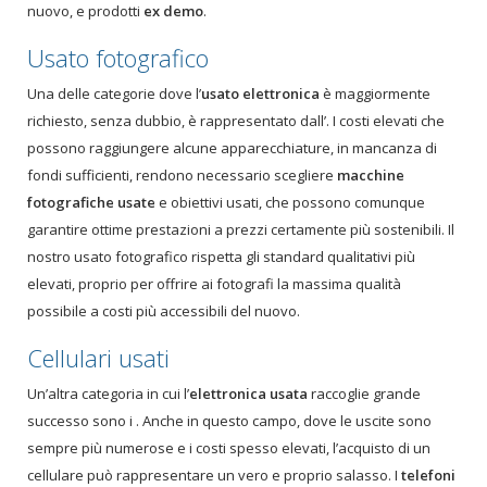
nuovo, e prodotti
ex demo
.
Usato fotografico
Una delle categorie dove l’
usato elettronica
è maggiormente
richiesto, senza dubbio, è rappresentato dall’
. I costi elevati che
possono raggiungere alcune apparecchiature, in mancanza di
fondi sufficienti, rendono necessario scegliere
macchine
fotografiche usate
e obiettivi usati, che possono comunque
garantire ottime prestazioni a prezzi certamente più sostenibili. Il
nostro usato fotografico rispetta gli standard qualitativi più
elevati, proprio per offrire ai fotografi la massima qualità
possibile a costi più accessibili del nuovo.
Cellulari usati
Un’altra categoria in cui l’
elettronica usata
raccoglie grande
successo sono i
. Anche in questo campo, dove le uscite sono
sempre più numerose e i costi spesso elevati, l’acquisto di un
cellulare può rappresentare un vero e proprio salasso. I
telefoni