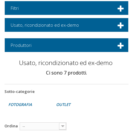
Filtri
Usato, ricondizionato ed ex-demo
Produttori
Usato, ricondizionato ed ex-demo
Ci sono 7 prodotti.
Sotto-categorie
FOTOGRAFIA
OUTLET
Ordina
--