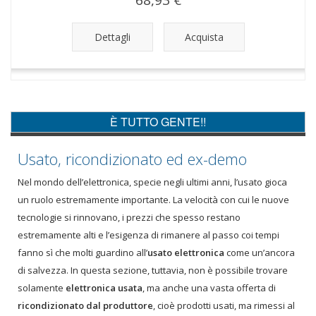
68,93 €
Dettagli
Acquista
È TUTTO GENTE!!
Usato, ricondizionato ed ex-demo
Nel mondo dell’elettronica, specie negli ultimi anni, l’usato gioca
un ruolo estremamente importante. La velocità con cui le nuove
tecnologie si rinnovano, i prezzi che spesso restano
estremamente alti e l’esigenza di rimanere al passo coi tempi
fanno sì che molti guardino all’
usato elettronica
come un’ancora
di salvezza. In questa sezione, tuttavia, non è possibile trovare
solamente
elettronica usata
, ma anche una vasta offerta di
ricondizionato dal produttore
, cioè prodotti usati, ma rimessi al