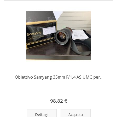
Obiettivo Samyang 35mm F/1,4 AS UMC per...
98,82 €
Dettagli
Acquista