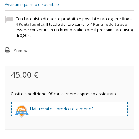
Avvisami quando disponibile
Con l'acquisto di questo prodotto è possibile raccogliere fino a
4
Punti fedeltà
. Il totale del tuo carrello
4
Punti fedeltà
può
essere convertito in un buono (valido per il prossimo acquisto)
di
0,80 €
.
Stampa
45,00 €
Costi di spedizione: 9€ con corriere espresso assicurato
Hai trovato il prodotto a meno?