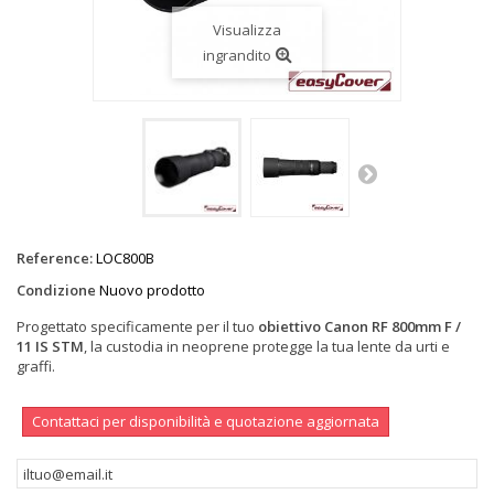
Visualizza
ingrandito
Reference:
LOC800B
Condizione
Nuovo prodotto
Progettato specificamente per il tuo
obiettivo Canon RF 800mm F /
11 IS STM
, la custodia in neoprene protegge la tua lente da urti e
graffi.
Contattaci per disponibilità e quotazione aggiornata