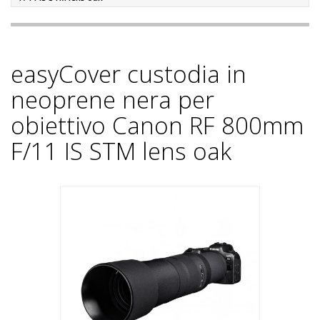
easyCover custodia in
neoprene nera per
obiettivo Canon RF 800mm
F/11 IS STM lens oak