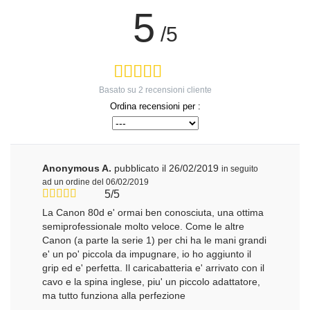
5
/5
Basato su
2
recensioni cliente
Ordina recensioni per :
Anonymous A.
pubblicato il 26/02/2019
in seguito
ad un ordine del 06/02/2019
5/5
La Canon 80d e' ormai ben conosciuta, una ottima
semiprofessionale molto veloce. Come le altre
Canon (a parte la serie 1) per chi ha le mani grandi
e' un po' piccola da impugnare, io ho aggiunto il
grip ed e' perfetta. Il caricabatteria e' arrivato con il
cavo e la spina inglese, piu' un piccolo adattatore,
ma tutto funziona alla perfezione