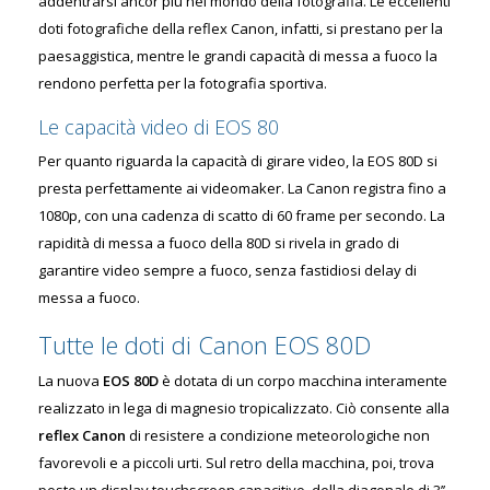
addentrarsi ancor più nel mondo della fotografia. Le eccellenti
doti fotografiche della reflex Canon, infatti, si prestano per la
paesaggistica, mentre le grandi capacità di messa a fuoco la
rendono perfetta per la fotografia sportiva.
Le capacità video di EOS 80
Per quanto riguarda la capacità di girare video, la EOS 80D si
presta perfettamente ai videomaker. La Canon registra fino a
1080p, con una cadenza di scatto di 60 frame per secondo. La
rapidità di messa a fuoco della 80D si rivela in grado di
garantire video sempre a fuoco, senza fastidiosi delay di
messa a fuoco.
Tutte le doti di Canon EOS 80D
La nuova
EOS 80D
è dotata di un corpo macchina interamente
realizzato in lega di magnesio tropicalizzato. Ciò consente alla
reflex Canon
di resistere a condizione meteorologiche non
favorevoli e a piccoli urti. Sul retro della macchina, poi, trova