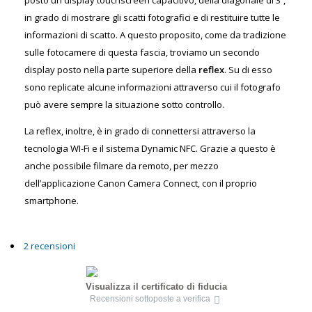
posto un display touchscreen capacitivo, della diagonale di 3’’,
in grado di mostrare gli scatti fotografici e di restituire tutte le
informazioni di scatto. A questo proposito, come da tradizione
sulle fotocamere di questa fascia, troviamo un secondo
display posto nella parte superiore della
reflex
. Su di esso
sono replicate alcune informazioni attraverso cui il fotografo
può avere sempre la situazione sotto controllo.
La reflex, inoltre, è in grado di connettersi attraverso la
tecnologia WI-Fi e il sistema Dynamic NFC. Grazie a questo è
anche possibile filmare da remoto, per mezzo
dell’applicazione Canon Camera Connect, con il proprio
smartphone.
2 recensioni
Visualizza il certificato di fiducia
Recensioni sottoposte a verifica