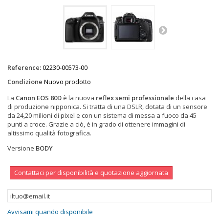
Reference:
02230-00573-00
Condizione
Nuovo prodotto
La
Canon EOS 80D
è la nuova
reflex semi professionale
della casa
di produzione nipponica. Si tratta di una DSLR, dotata di un sensore
da 24,20 milioni di pixel e con un sistema di messa a fuoco da 45
punti a croce. Grazie a ciò, è in grado di ottenere immagini di
altissimo qualità fotografica.
Versione
BODY
Contattaci per disponibilità e quotazione aggiornata
Avvisami quando disponibile