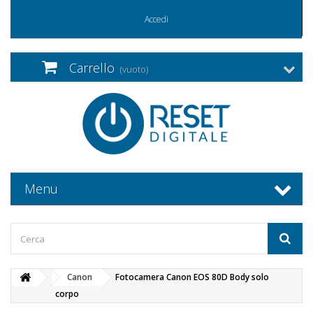
Accedi
Carrello
(vuoto)
Menu
Canon
Fotocamera Canon EOS 80D Body solo
corpo