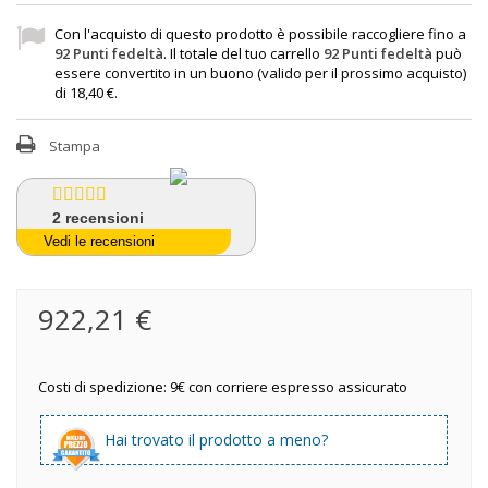
Con l'acquisto di questo prodotto è possibile raccogliere fino a
92
Punti fedeltà
. Il totale del tuo carrello
92
Punti fedeltà
può
essere convertito in un buono (valido per il prossimo acquisto)
di
18,40 €
.
Stampa
2
recensioni
Vedi le recensioni
922,21 €
Costi di spedizione: 9€ con corriere espresso assicurato
Hai trovato il prodotto a meno?