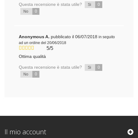
Questa recensione è stata utile?
0
Si
0
No
Anonymous A.
pubblicato il 06/07/2018
in seguito
ad un ordine del 20/06/2018
5/5
Ottima qualità
Questa recensione è stata utile?
0
Si
0
No
Il mio account