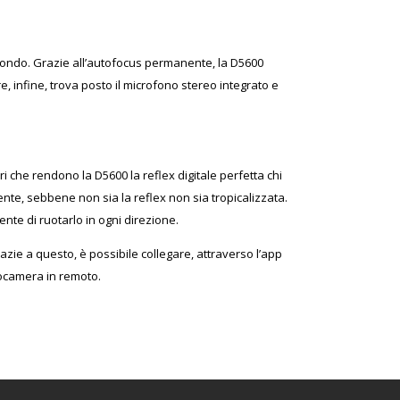
econdo. Grazie all’autofocus permanente, la D5600
, infine, trova posto il microfono stereo integrato e
 che rendono la D5600 la reflex digitale perfetta chi
nte, sebbene non sia la reflex non sia tropicalizzata.
nte di ruotarlo in ogni direzione.
zie a questo, è possibile collegare, attraverso l’app
otocamera in remoto.