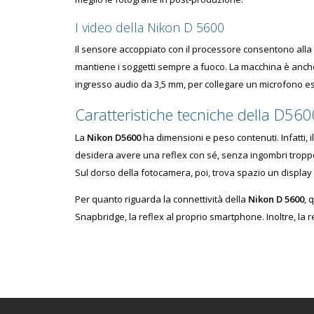
I video della Nikon D 5600
Il sensore accoppiato con il processore consentono alla
mantiene i soggetti sempre a fuoco. La macchina è anche 
ingresso audio da 3,5 mm, per collegare un microfono e
Caratteristiche tecniche della D56
La
Nikon D5600
ha dimensioni e peso contenuti. Infatti, 
desidera avere una reflex con sé, senza ingombri troppo 
Sul dorso della fotocamera, poi, trova spazio un display
Per quanto riguarda la connettività della
Nikon D 5600
, 
Snapbridge, la reflex al proprio smartphone. Inoltre, la r