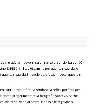
xel, in grado di muoversi su un range di sensibilità da 100
gine EXPEED 4 - il top di gamma per quanto riguarda le
er quanto riguarda il modulo autofocus, invece, questo si
nsioni ridotte, infatti, la rendono la reflex perfetta per
tono anche di sperimentare la fotografia sportiva. Anche
ve alla condizione di scatto, è possibile regolare al