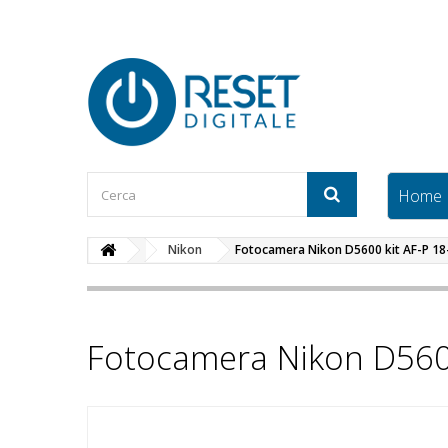
Home
Nikon
Fotocamera Nikon D5600 kit AF-P 1
Fotocamera Nikon D560