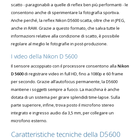
scatto - paragonabili a quelle di reflex ben più performanti - le
consentono anche di sperimentare la fotografia sportiva.
Anche perché, la reflex Nikon D5600 scatta, oltre che in JPEG,
anche in RAW. Grazie a questo formato, che salva tutte le
informazioni relative alla condizione di scatto, è possibile
regolare al meglio le fotografie in post-produzione.
I video della Nikon D 5600
Il sensore accoppiato con il processore consentono alla
Nikon
D 5600
di registrare video in full HD, fino a 1080p e 60 frame
per secondo. Grazie all’autofocus permanente, la D5600
mantiene i soggetti sempre a fuoco. La macchina è anche
dotata di un sistema per girare splendidi time-lapse. Sulla
parte superiore, infine, trova posto il microfono stereo
integrato e ingresso audio da 3,5 mm, per collegare un
microfono esterno.
Caratteristiche tecniche della D5600