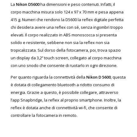
La
Nikon D5600
ha dimensioni e peso contenuti. Infatti, il
corpo macchina misura solo 124 x 97 x 70 mm e pesa appena
415 g. Numeri che rendono la D5600 la reflex digitale perfetta
chi desidera avere una reflex con sé, senza ingombri troppo
elevati. Il corpo realizzato in ABS monoscocca si presenta
solido e resistente, sebbene non sia la reflex non sia
tropicalizzata. Sul dorso della fotocamera, poi, trova spazio
un display da 3,2’’ touch screen, collegato al corpo macchina
con uno snodo che consente di ruotarlo in ogni direzione.
Per quanto riguarda la connettività della
Nikon D 5600
, questa
è dotata di collegamento bluetooth a ridotto consumo di
energia. Grazie a questo, è possibile collegare, attraverso
l’app Snapbridge, la reflex al proprio smartphone. Inoltre, la
reflex è dotata anche di connettività wi-fi, che consente di
controllare la fotocamera in remoto.