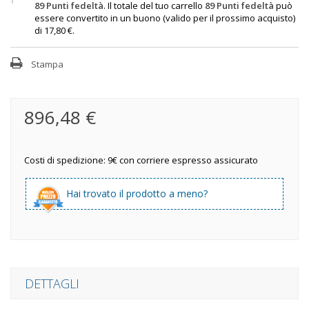
89
Punti fedeltà
. Il totale del tuo carrello
89
Punti fedeltà
può
essere convertito in un buono (valido per il prossimo acquisto)
di
17,80 €
.
Stampa
896,48 €
Costi di spedizione: 9€ con corriere espresso assicurato
Hai trovato il prodotto a meno?
DETTAGLI