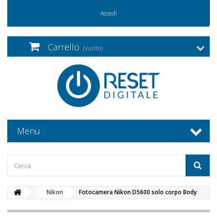
Accedi
Carrello
(vuoto)
Menu
Nikon
Fotocamera Nikon D5600 solo corpo Body