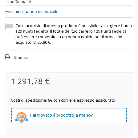
Avvisami quando disponibile
Con l'acquisto di questo prodotto è possibile raccogliere fino a
129
Punti fedeltà
. Il totale del tuo carrello
129
Punti fedeltà
può essere convertito in un buono (valido per il prossimo
acquisto) di
25,80 €
.
Stampa
1 291,78 €
Costi di spedizione: 9€ con corriere espresso assicurato
Hai trovato il prodotto a meno?