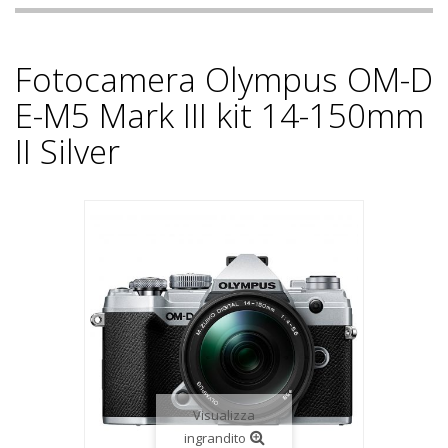
Fotocamera Olympus OM-D
E-M5 Mark III kit 14-150mm
II Silver
Visualizza
ingrandito