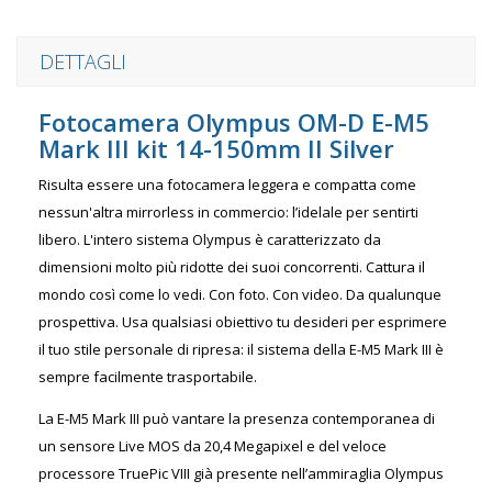
DETTAGLI
Fotocamera Olympus OM-D E-M5
Mark III kit 14-150mm II Silver
Risulta essere una fotocamera leggera e compatta come
nessun'altra mirrorless in commercio: l’idelale per sentirti
libero. L'intero sistema Olympus è caratterizzato da
dimensioni molto più ridotte dei suoi concorrenti. Cattura il
mondo così come lo vedi. Con foto. Con video. Da qualunque
prospettiva. Usa qualsiasi obiettivo tu desideri per esprimere
il tuo stile personale di ripresa: il sistema della E-M5 Mark III è
sempre facilmente trasportabile.
La E-M5 Mark III può vantare la presenza contemporanea di
un sensore Live MOS da 20,4 Megapixel e del veloce
processore TruePic VIII già presente nell’ammiraglia Olympus