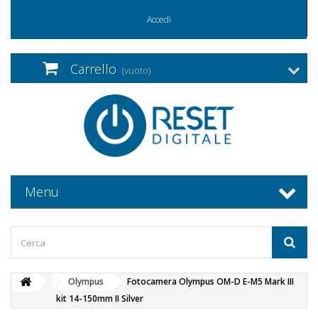
Accedi
Carrello
(vuoto)
Menu
Olympus
Fotocamera Olympus OM-D E-M5 Mark III
kit 14-150mm II Silver