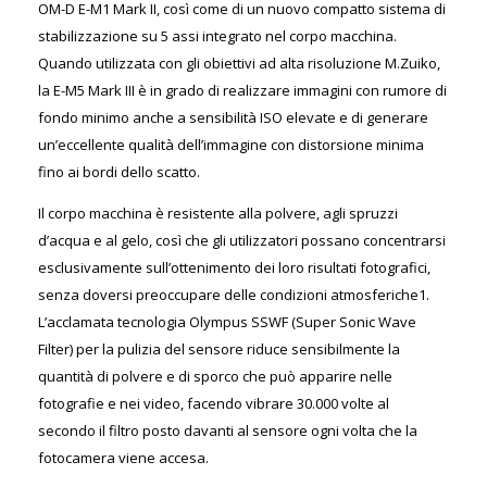
OM-D E-M1 Mark II, così come di un nuovo compatto sistema di
stabilizzazione su 5 assi integrato nel corpo macchina.
Quando utilizzata con gli obiettivi ad alta risoluzione M.Zuiko,
la E-M5 Mark III è in grado di realizzare immagini con rumore di
fondo minimo anche a sensibilità ISO elevate e di generare
un’eccellente qualità dell’immagine con distorsione minima
fino ai bordi dello scatto.
Il corpo macchina è resistente alla polvere, agli spruzzi
d’acqua e al gelo, così che gli utilizzatori possano concentrarsi
esclusivamente sull’ottenimento dei loro risultati fotografici,
senza doversi preoccupare delle condizioni atmosferiche
1
.
L’acclamata tecnologia Olympus SSWF (Super Sonic Wave
Filter) per la pulizia del sensore riduce sensibilmente la
quantità di polvere e di sporco che può apparire nelle
fotografie e nei video, facendo vibrare 30.000 volte al
secondo il filtro posto davanti al sensore ogni volta che la
fotocamera viene accesa.