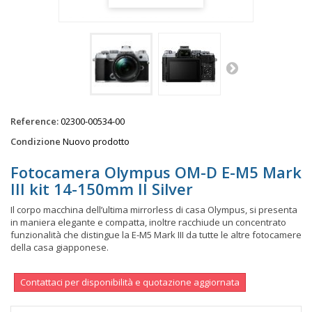
Reference:
02300-00534-00
Condizione
Nuovo prodotto
Fotocamera Olympus OM-D E-M5 Mark
III kit 14-150mm II Silver
Il corpo macchina dell’ultima mirrorless di casa Olympus, si presenta
in maniera elegante e compatta, inoltre racchiude un concentrato
funzionalità che distingue la E-M5 Mark III da tutte le altre fotocamere
della casa giapponese.
Contattaci per disponibilità e quotazione aggiornata