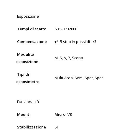
Esposizione
Tempi di scatto
60" - 1/32000
Compensazione
+/- 5 stop in passi di 1/3
Modalità
M, S, A, P, Scena
esposizione
Tipi di
Multi-Area, Semi-Spot, Spot
esposimetro
Funzionalità
Mount
Micro 4/3
Stabilizzazione
Si