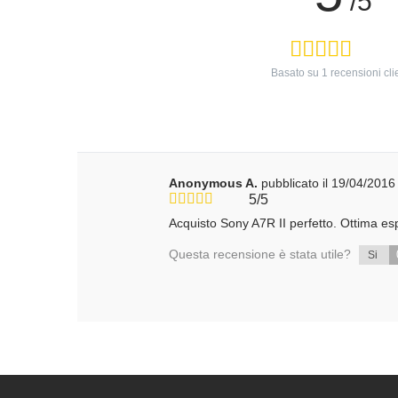
/5
Basato su
1
recensioni cli
Anonymous A.
pubblicato il 19/04/2016
5/5
Acquisto Sony A7R II perfetto. Ottima esp
Questa recensione è stata utile?
Si