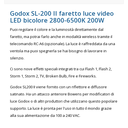
Godox SL-200 II faretto luce video
LED bicolore 2800-6500K 200W
Puoi regolare il colore e la luminosità direttamente dal
faretto, ma potrai farlo anche in modalità wireless tramite il
telecomando RC-A6 (opzionale). La luce è raffreddata da una
ventola ma puoi spegnerla se hai bisogno di lavorare in
silenzio.
Ci sono nove effetti speciali integrati tra cui Flash 1, Flash 2,
Storm 1, Storm 2, TV, Broken Bulb, Fire e Fireworks.
Godox SL200 II viene fornito con un riflettore e diffusore
satinato. Ha un attacco anteriore Bowens per modificatori di
luce Godox o di altri produttori che utilizzano questo popolare
supporto. La luce è pronta per l'uso in tutto il mondo grazie
alla sua alimentazione da 100 a 240 VAC.