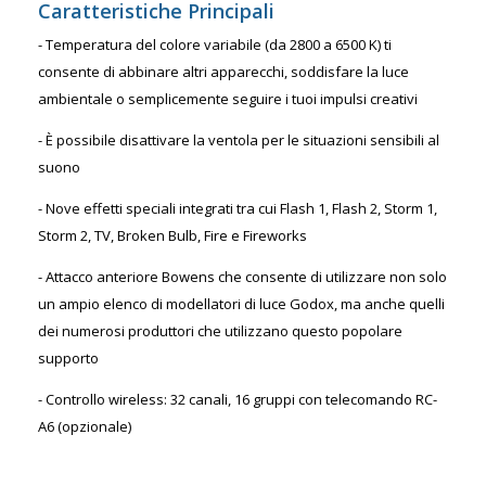
Caratteristiche Principali
- Temperatura del colore variabile (da 2800 a 6500 K) ti
consente di abbinare altri apparecchi, soddisfare la luce
ambientale o semplicemente seguire i tuoi impulsi creativi
- È possibile disattivare la ventola per le situazioni sensibili al
suono
- Nove effetti speciali integrati tra cui Flash 1, Flash 2, Storm 1,
Storm 2, TV, Broken Bulb, Fire e Fireworks
- Attacco anteriore Bowens che consente di utilizzare non solo
un ampio elenco di modellatori di luce Godox, ma anche quelli
dei numerosi produttori che utilizzano questo popolare
supporto
- Controllo wireless: 32 canali, 16 gruppi con telecomando RC-
A6 (opzionale)