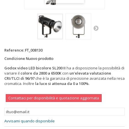
Reference:
FT_008130
Condizione
Nuovo prodotto
Godox video LED bicolore SL200 II
ha a disposizione la possibilità di
variare il
colore da 2800 a 6500K
con
un'elevata valutazione
CRI/TLCI di 96/97
che è la garanzia di precisione avanzata nella resa
cromatica. Inoltre
la luce si attenua da 0 a 100%.
Contattaci per disponibilità e quotazione aggiornata
Avvisami quando disponibile