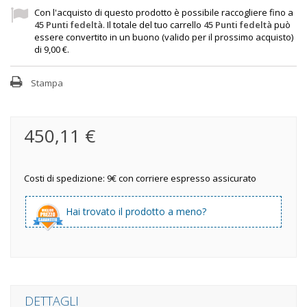
Con l'acquisto di questo prodotto è possibile raccogliere fino a
45
Punti fedeltà
. Il totale del tuo carrello
45
Punti fedeltà
può
essere convertito in un buono (valido per il prossimo acquisto)
di
9,00 €
.
Stampa
450,11 €
Costi di spedizione: 9€ con corriere espresso assicurato
Hai trovato il prodotto a meno?
DETTAGLI