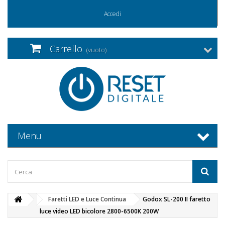
Accedi
Carrello
(vuoto)
Menu
Faretti LED e Luce Continua
Godox SL-200 II faretto
luce video LED bicolore 2800-6500K 200W