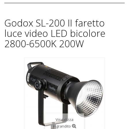
Godox SL-200 II faretto
luce video LED bicolore
2800-6500K 200W
Visualizza
ingrandito