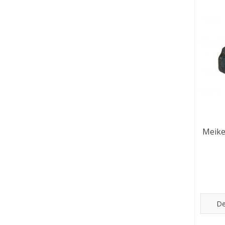
Meike
De