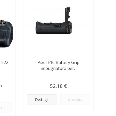
-E22
Pixel E16 Battery Grip
impugnatura per...
52,18 €
ni
Dettagli
Acquista
sta