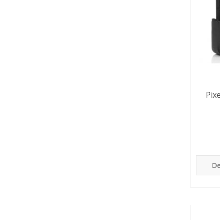
Pix
De