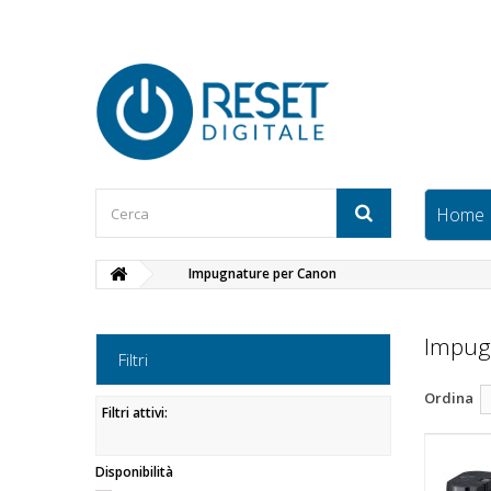
Home
Impugnature per Canon
Impug
Filtri
Ordina
Filtri attivi:
Disponibilità