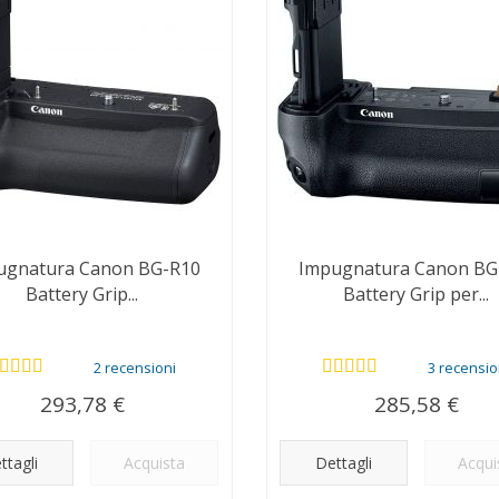
ugnatura Canon BG-R10
Impugnatura Canon BG
Battery Grip...
Battery Grip per...
2 recensioni
3 recensio
293,78 €
285,58 €
ttagli
Acquista
Dettagli
Acqui