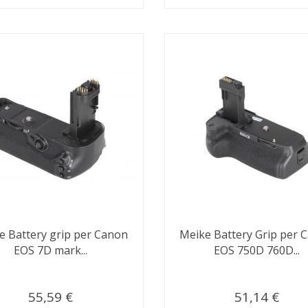
e Battery grip per Canon
Meike Battery Grip per 
EOS 7D mark...
EOS 750D 760D...
55,59 €
51,14 €