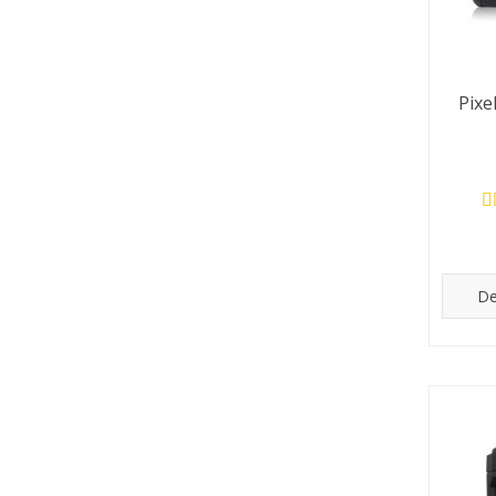
Pixe
De