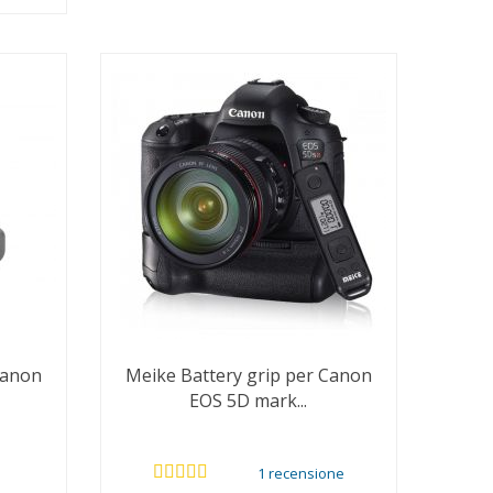
Canon
Meike Battery grip per Canon
EOS 5D mark...
1 recensione