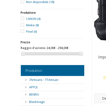
Non disponibile
(18)
Produttore
CANON
(4)
Meike
(8)
Pixel
(6)
Prezzo
Raggio d'azione:
24,00€ - 294,00€
Imp
Produttori
7Artisans - TTArtisan
APPLE
BENRO
De
Blackmagic