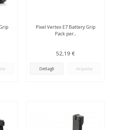
Grip
Pixel Vertex E7 Battery Grip
Pack per...
52,19 €
sta
Dettagli
Acquista