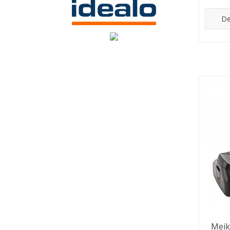
De
Meik