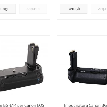
ttagli
Acquista
Dettagli
Acqui
e BG-E14 per Canon EOS
Impugnatura Canon BG