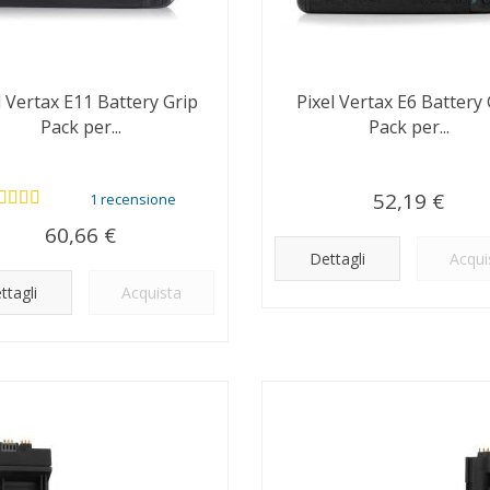
l Vertax E11 Battery Grip
Pixel Vertax E6 Battery 
Pack per...
Pack per...
52,19 €
1 recensione
60,66 €
Dettagli
Acqui
ttagli
Acquista