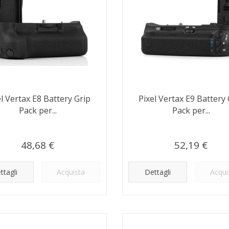
el Vertax E8 Battery Grip
Pixel Vertax E9 Battery 
Pack per...
Pack per...
48,68 €
52,19 €
ttagli
Acquista
Dettagli
Acqui