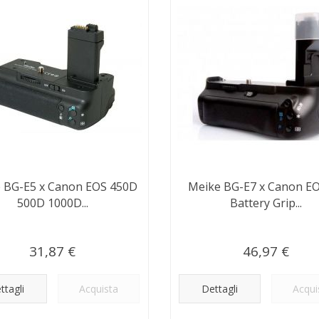
 BG-E5 x Canon EOS 450D
Meike BG-E7 x Canon E
500D 1000D...
Battery Grip...
31,87 €
46,97 €
ttagli
Acquista
Dettagli
Acqui