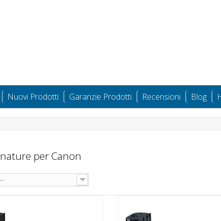
Nuovi Prodotti
Garanzie Prodotti
Recensioni
Blog
H
nature per Canon
--