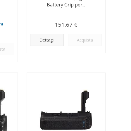
Battery Grip per...
151,67 €
ni
Dettagli
Acquista
sta