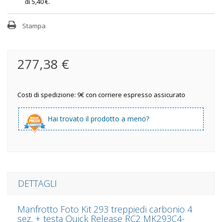
di
5,40 €
.
Stampa
277,38 €
Costi di spedizione: 9€ con corriere espresso assicurato
Hai trovato il prodotto a meno?
DETTAGLI
Manfrotto Foto Kit 293 treppiedi carbonio 4
sez. + testa Quick Release RC2 MK293C4-