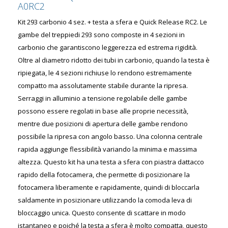
A0RC2
Kit 293 carbonio 4 sez. + testa a sfera e Quick Release RC2. Le
gambe del treppiedi 293 sono composte in 4 sezioni in
carbonio che garantiscono leggerezza ed estrema rigidità.
Oltre al diametro ridotto dei tubi in carbonio, quando la testa è
ripiegata, le 4 sezioni richiuse lo rendono estremamente
compatto ma assolutamente stabile durante la ripresa.
Serraggi in alluminio a tensione regolabile delle gambe
possono essere regolati in base alle proprie necessità,
mentre due posizioni di apertura delle gambe rendono
possibile la ripresa con angolo basso. Una colonna centrale
rapida aggiunge flessibilità variando la minima e massima
altezza. Questo kit ha una testa a sfera con piastra dattacco
rapido della fotocamera, che permette di posizionare la
fotocamera liberamente e rapidamente, quindi di bloccarla
saldamente in posizionare utilizzando la comoda leva di
bloccaggio unica. Questo consente di scattare in modo
istantaneo e poiché la testa a sfera è molto compatta, questo