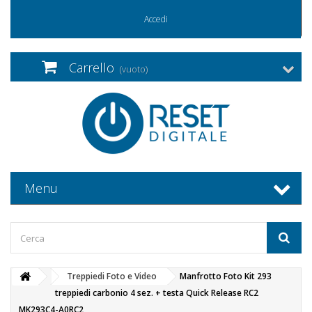
Accedi
Carrello
(vuoto)
Menu
Treppiedi Foto e Video
Manfrotto Foto Kit 293
treppiedi carbonio 4 sez. + testa Quick Release RC2
MK293C4-A0RC2