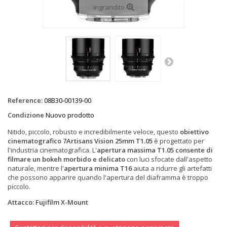
ingrandito
Reference:
08B30-00139-00
Condizione
Nuovo prodotto
Nitido, piccolo, robusto e incredibilmente veloce, questo
obiettivo
cinematografico 7Artisans Vision 25mm T1.05
è progettato per
l'industria cinematografica. L'
apertura massima T1.05 consente di
filmare un bokeh morbido e delicato
con luci sfocate dall'aspetto
naturale, mentre l'
apertura minima T16
aiuta a ridurre gli artefatti
che possono apparire quando l'apertura del diaframma è troppo
piccolo.
Attacco: Fujifilm X-Mount