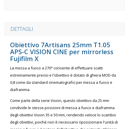
DETTAGLI
Obiettivo 7Artisans 25mm T1.05
APS-C VISION CINE per mirrorless
Fujifilm X
La messa a fuoco a 270° consente di effettuare scatti
estremamente precisi e l'obiettivo è dotato di ghiera MOD da
0,8 come da standard cinematografici per messa a fuoco e
diaframma.
Come parte della serie Vision, questo obiettivo da 25 mm
condivide le stesse posizioni di messa a fuoco e diaframma
degli obiettivi Vision 35 e 50 mm, rendendo veloce lo scambio
degli obiettivi, poiché non è necessario riposizionare l'unità di