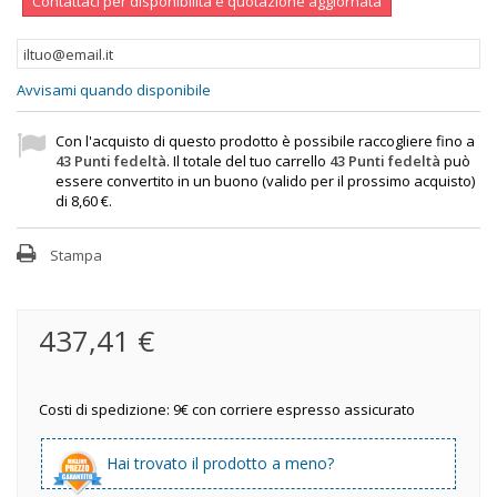
Contattaci per disponibilità e quotazione aggiornata
Avvisami quando disponibile
Con l'acquisto di questo prodotto è possibile raccogliere fino a
43
Punti fedeltà
. Il totale del tuo carrello
43
Punti fedeltà
può
essere convertito in un buono (valido per il prossimo acquisto)
di
8,60 €
.
Stampa
437,41 €
Costi di spedizione: 9€ con corriere espresso assicurato
Hai trovato il prodotto a meno?