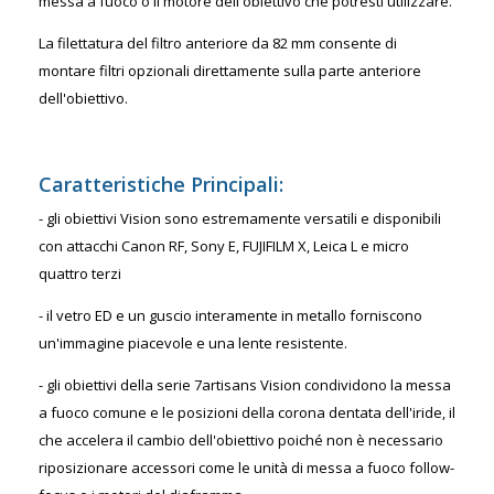
messa a fuoco o il motore dell'obiettivo che potresti utilizzare.
La filettatura del filtro anteriore da 82 mm consente di
montare filtri opzionali direttamente sulla parte anteriore
dell'obiettivo.
Caratteristiche Principali:
- gli obiettivi Vision sono estremamente versatili e disponibili
con attacchi Canon RF, Sony E, FUJIFILM X, Leica L e micro
quattro terzi
- il vetro ED e un guscio interamente in metallo forniscono
un'immagine piacevole e una lente resistente.
- gli obiettivi della serie 7artisans Vision condividono la messa
a fuoco comune e le posizioni della corona dentata dell'iride, il
che accelera il cambio dell'obiettivo poiché non è necessario
riposizionare accessori come le unità di messa a fuoco follow-