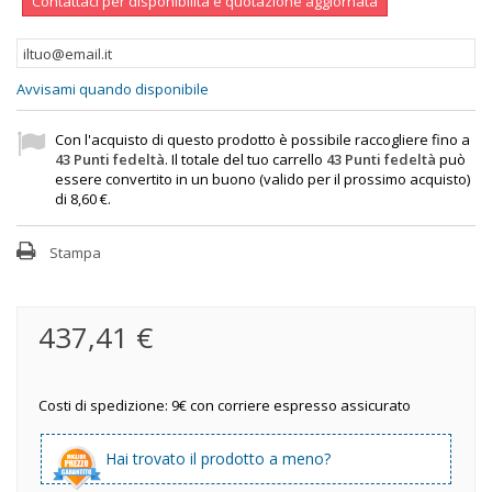
Contattaci per disponibilità e quotazione aggiornata
Avvisami quando disponibile
Con l'acquisto di questo prodotto è possibile raccogliere fino a
43
Punti fedeltà
. Il totale del tuo carrello
43
Punti fedeltà
può
essere convertito in un buono (valido per il prossimo acquisto)
di
8,60 €
.
Stampa
437,41 €
Costi di spedizione: 9€ con corriere espresso assicurato
Hai trovato il prodotto a meno?