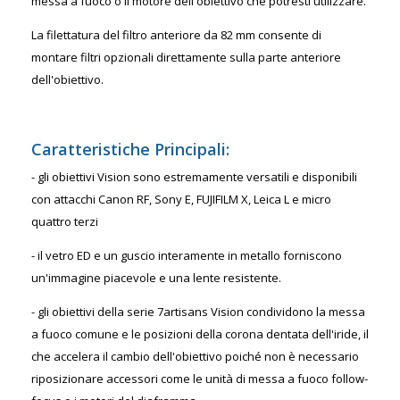
messa a fuoco o il motore dell'obiettivo che potresti utilizzare.
La filettatura del filtro anteriore da 82 mm consente di
montare filtri opzionali direttamente sulla parte anteriore
dell'obiettivo.
Caratteristiche Principali:
- gli obiettivi Vision sono estremamente versatili e disponibili
con attacchi Canon RF, Sony E, FUJIFILM X, Leica L e micro
quattro terzi
- il vetro ED e un guscio interamente in metallo forniscono
un'immagine piacevole e una lente resistente.
- gli obiettivi della serie 7artisans Vision condividono la messa
a fuoco comune e le posizioni della corona dentata dell'iride, il
che accelera il cambio dell'obiettivo poiché non è necessario
riposizionare accessori come le unità di messa a fuoco follow-