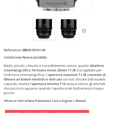
ingrandito
Reference:
08B30-00141-00
Condizione
Nuovo prodotto
Nitido, piccolo, robusto e incredibilmente veloce, questo
obiettivo
cinematografico 7Artisans Vision 25mm T1.05
è progettato per
l'industria cinematografica. L'
apertura massima T1.05 consente di
filmare un bokeh morbido e delicato
con luci sfocate dall'aspetto
naturale, mentre l'
apertura minima T16
aiuta a ridurre gli artefatti
che possono apparire quando l'apertura del diaframma è troppo
piccolo.
Attacco: mirrorless Panasonic Leica Sigma L-Mount