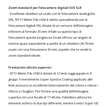
Zoom standard per fotocamere digitali EOS SLR
- Eccellente obiettivo se usato con le fotocamere analogiche
SRL, l’EF17-40mm f/4L USM è ottimo specialmente per le
fotocamere digitali SRL dotate di un sensore dell’immagine
inferiore al formato 35 mm. Infatti su questo tipo di
fotocamere queste lunghezze focali offrono un angolo di
visione quasi equivalente a quello di un obiettivo 28-70 mm
usato con una fotocamera 35 mm, aspetto che lo rende lo
zoom standard ideale.
Prestazioni ottiche superiori
- EF17-40mm f/4L USM è dotato di 12 lenti raggruppate in 9
gruppi. Il rivestimento Super Spectra Coating applicato alle
lenti assicura un eccellente bilanciamento del colore e riduce i
riflessi e i bagliori. Per fornire una qualità dell’immagine
superba con una focale di 17-40 mm, l’obiettivo utilizza tre
elementi asferici di due tipi differenti, mentre il vetro Super UD