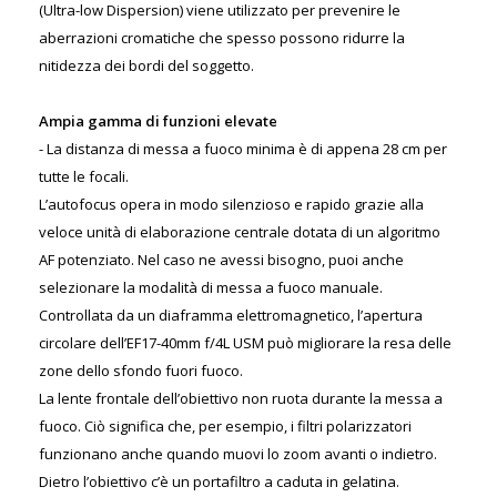
(Ultra-low Dispersion) viene utilizzato per prevenire le
aberrazioni cromatiche che spesso possono ridurre la
nitidezza dei bordi del soggetto.
Ampia gamma di funzioni elevate
- La distanza di messa a fuoco minima è di appena 28 cm per
tutte le focali.
L’autofocus opera in modo silenzioso e rapido grazie alla
veloce unità di elaborazione centrale dotata di un algoritmo
AF potenziato. Nel caso ne avessi bisogno, puoi anche
selezionare la modalità di messa a fuoco manuale.
Controllata da un diaframma elettromagnetico, l’apertura
circolare dell’EF17-40mm f/4L USM può migliorare la resa delle
zone dello sfondo fuori fuoco.
La lente frontale dell’obiettivo non ruota durante la messa a
fuoco. Ciò significa che, per esempio, i filtri polarizzatori
funzionano anche quando muovi lo zoom avanti o indietro.
Dietro l’obiettivo c’è un portafiltro a caduta in gelatina.