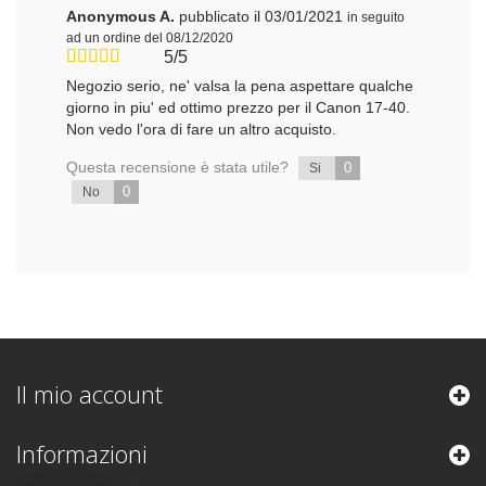
Anonymous A.
pubblicato il 03/01/2021
in seguito
ad un ordine del 08/12/2020
5/5
Negozio serio, ne' valsa la pena aspettare qualche
giorno in piu' ed ottimo prezzo per il Canon 17-40.
Non vedo l'ora di fare un altro acquisto.
Questa recensione è stata utile?
0
Si
0
No
Il mio account
Informazioni