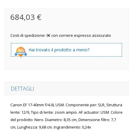
684,03 €
Costi di spedizione: 9€ con corriere espresso assicurato
Hai trovato il prodotto a meno?
DETTAGLI
Canon EF 17-40mm f/4.0L USM. Componente per: SLR, Struttura
lente: 12/9, Tipo di lente: zoom ampio. AF actuator: USM. Colore
del prodotto: Nero. Diametro: 8,35 cm, Dimensione filtro: 7,7
cm, Lunghezza: 9,68 cm. Ingrandimento: 0,24x