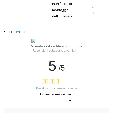
Interfaccia di
Canon
montaggio
EF
dell'obiettivo
1 recensione
Visualizza il certificato di fiducia
Recensioni sottoposte a verifica
5
/5
Basato su
1
recensioni cliente
Ordina recensioni per :