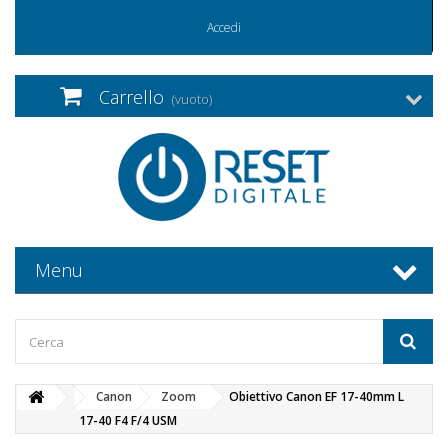
Accedi
Carrello
(vuoto)
Menu
Canon
Zoom
Obiettivo Canon EF 17-40mm L
17-40 F4 F/4 USM