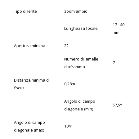
Tipo di lente
zoom ampio
17 - 40
Lunghezza focale
mm
Apertura minima
22
Numero di lamelle
7
diaframma
Distanza minima di
0,28m
focus
Angolo di campo
57,5°
diagonale (min)
Angolo di campo
104°
diagonale (max)