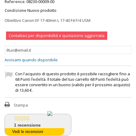
Reference:
08230-00009-00
Condizione
Nuovo prodotto
Obiettivo Canon EF 17-40mm L 17-40 F4 F/4 USM
Contattaci per disponibilità e quotazione aggiornata
Avvisami quando disponibile
Con l'acquisto di questo prodotto è possibile raccogliere fino a
68
Punti fedeltà
. Il totale del tuo carrello
68
Punti fedeltà
può
essere convertito in un buono (valido per il prossimo acquisto)
di
13,60 €
.
Stampa
1
recensione
Vedi le recensioni