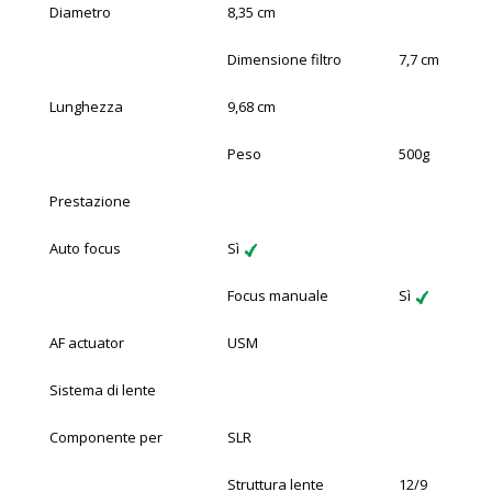
Diametro
8,35 cm
Dimensione filtro
7,7 cm
Lunghezza
9,68 cm
Peso
500g
Prestazione
Auto focus
Sì
Focus manuale
Sì
AF actuator
USM
Sistema di lente
Componente per
SLR
Struttura lente
12/9