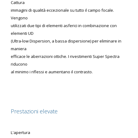
Cattura
immagini di qualità eccezionale su tutto il campo focale.
Vengono
utilizzati due tipi di elementi asferici in combinazione con
elementi UD
(Ultra-low Dispersion, a bassa dispersione) per eliminare in
maniera
efficace le aberrazioni ottiche. I rivestimenti Super Spectra
riducono
al minimo i riflessi e aumentano il contrasto.
Prestazioni elevate
L'apertura