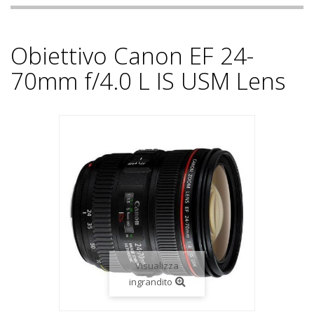
Obiettivo Canon EF 24-
70mm f/4.0 L IS USM Lens
Visualizza
ingrandito