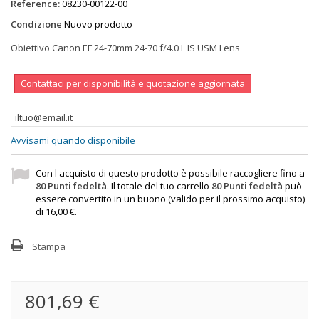
Reference:
08230-00122-00
Condizione
Nuovo prodotto
Obiettivo Canon EF 24-70mm 24-70 f/4.0 L IS USM Lens
Contattaci per disponibilità e quotazione aggiornata
Avvisami quando disponibile
Con l'acquisto di questo prodotto è possibile raccogliere fino a
80
Punti fedeltà
. Il totale del tuo carrello
80
Punti fedeltà
può
essere convertito in un buono (valido per il prossimo acquisto)
di
16,00 €
.
Stampa
801,69 €