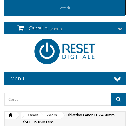
Accedi
Carrello
(vuoto)
Menu
Canon
Zoom
Obiettivo Canon EF 24-70mm
f/4.0 L IS USM Lens