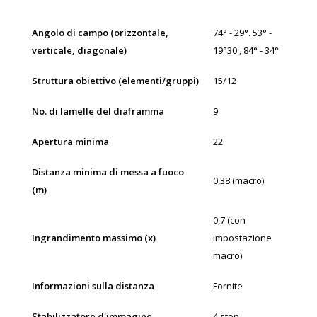
Angolo di campo (orizzontale,
74° - 29°. 53° -
verticale, diagonale)
19°30', 84° - 34°
Struttura obiettivo (elementi/gruppi)
15/12
No. di lamelle del diaframma
9
Apertura minima
22
Distanza minima di messa a fuoco
0,38 (macro)
(m)
0,7 (con
Ingrandimento massimo (x)
impostazione
macro)
Informazioni sulla distanza
Fornite
Stabilizzatore d'immagine
4 stop