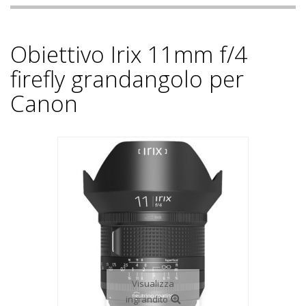
Obiettivo Irix 11mm f/4
firefly grandangolo per
Canon
Visualizza
ingrandito