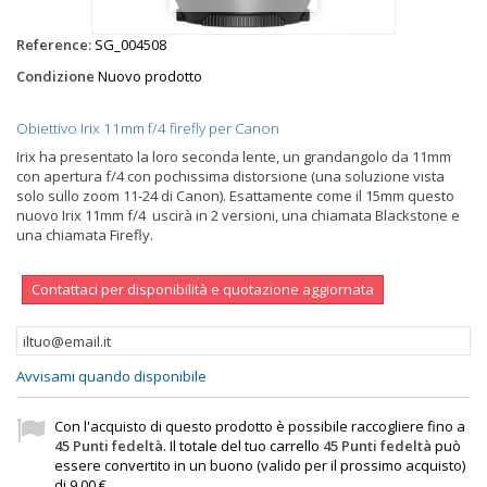
Reference:
SG_004508
Condizione
Nuovo prodotto
Obiettivo Irix 11mm f/4 firefly per Canon
Irix ha presentato la loro seconda lente, un grandangolo da 11mm
con apertura f/4 con pochissima distorsione (una soluzione vista
solo sullo zoom 11-24 di Canon). Esattamente come il 15mm questo
nuovo Irix 11mm f/4 uscirà in 2 versioni, una chiamata Blackstone e
una chiamata Firefly.
Contattaci per disponibilità e quotazione aggiornata
Avvisami quando disponibile
Con l'acquisto di questo prodotto è possibile raccogliere fino a
45
Punti fedeltà
. Il totale del tuo carrello
45
Punti fedeltà
può
essere convertito in un buono (valido per il prossimo acquisto)
di
9,00 €
.