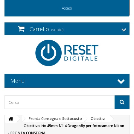
Accedi
Carrello
(vuoto)
Menu
Pronta Consegna e Sottocosto
Obiettivi
Obiettivo Irix 45mm f/1.4 Dragonfly per fotocamere Nikon
- PRONTA CONSEGNA