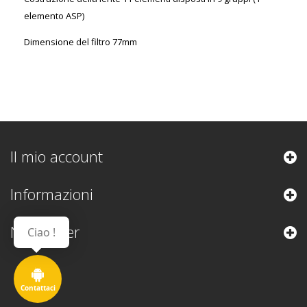
elemento ASP)
Dimensione del filtro 77mm
Il mio account
Informazioni
Newsletter
Ciao !
Contattaci