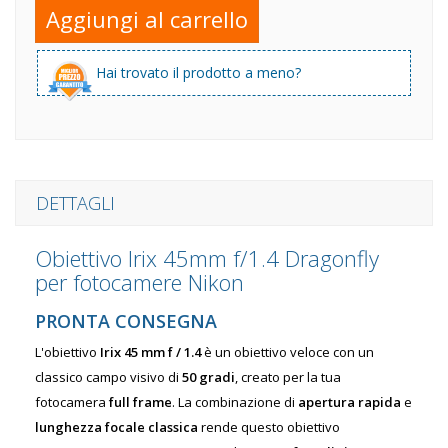
Aggiungi al carrello
Hai trovato il prodotto a meno?
DETTAGLI
Obiettivo Irix 45mm f/1.4 Dragonfly
per fotocamere Nikon
PRONTA CONSEGNA
L'obiettivo
Irix 45 mm f / 1.4
è un obiettivo veloce con un
classico campo visivo di
50 gradi
, creato per la tua
fotocamera
full frame
. La combinazione di
apertura rapida
e
lunghezza focale classica
rende questo obiettivo