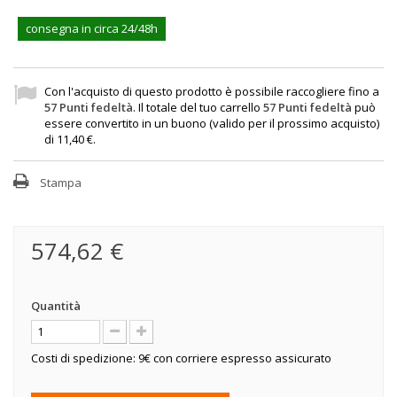
consegna in circa 24/48h
Con l'acquisto di questo prodotto è possibile raccogliere fino a
57
Punti fedeltà
. Il totale del tuo carrello
57
Punti fedeltà
può
essere convertito in un buono (valido per il prossimo acquisto)
di
11,40 €
.
Stampa
574,62 €
Quantità
Costi di spedizione: 9€ con corriere espresso assicurato