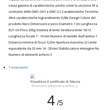
vasta gamma di caratteristiche uniche come la uinzione AF a
contrasto delle DMC-GH1 e DMC-G1.Caratteristiche Tecniche:
Altre caratteristiche Ingrandimento 0,08x Design Colore del
prodotto Nero Dimensioni e peso Diametro 7 cm Lunghezza
8,31 cm Peso 300g Sistema di lente Struttura lente 16/12
Lunghezza focale 7 - 14 mm Numero di lamelle diaframma 7
Distanza minima di focus 0,25m Apertura massima 22 Lente
equivalente da 35 mm 14 - 28 mm Stabilizzatore immagine No
Numero di elementi asferici 2
1 recensione
Visualizza il certificato di fiducia
Recensioni sottoposte a verifica
4
/5