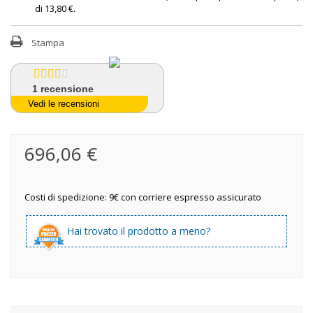
di
13,80 €
.
Stampa
1
recensione
Vedi le recensioni
696,06 €
Costi di spedizione: 9€ con corriere espresso assicurato
Hai trovato il prodotto a meno?