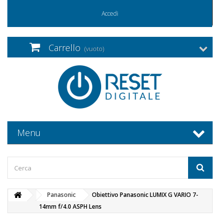
Accedi
Carrello
(vuoto)
Menu
Panasonic
Obiettivo Panasonic LUMIX G VARIO 7-
14mm f/4.0 ASPH Lens