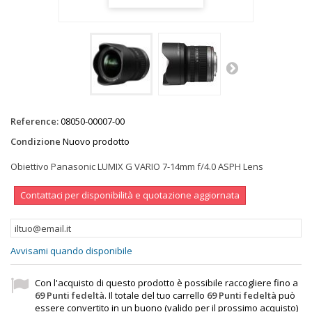
Reference:
08050-00007-00
Condizione
Nuovo prodotto
Obiettivo Panasonic LUMIX G VARIO 7-14mm f/4.0 ASPH Lens
Contattaci per disponibilità e quotazione aggiornata
Avvisami quando disponibile
Con l'acquisto di questo prodotto è possibile raccogliere fino a
69
Punti fedeltà
. Il totale del tuo carrello
69
Punti fedeltà
può
essere convertito in un buono (valido per il prossimo acquisto)