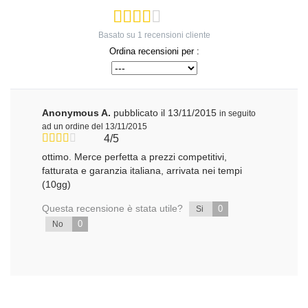
Basato su
1
recensioni cliente
Ordina recensioni per :
Anonymous A.
pubblicato il 13/11/2015
in seguito
ad un ordine del 13/11/2015
4/5
ottimo. Merce perfetta a prezzi competitivi,
fatturata e garanzia italiana, arrivata nei tempi
(10gg)
Questa recensione è stata utile?
0
Si
0
No