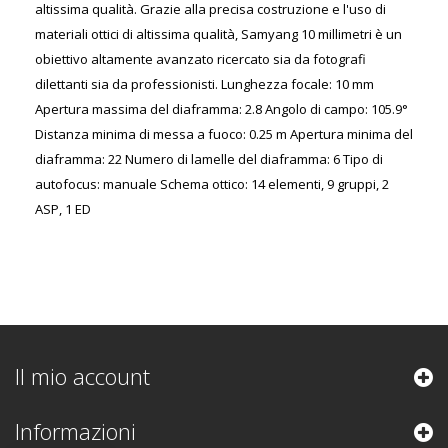
altissima qualità. Grazie alla precisa costruzione e l'uso di
materiali ottici di altissima qualità, Samyang 10 millimetri è un
obiettivo altamente avanzato ricercato sia da fotografi
dilettanti sia da professionisti. Lunghezza focale: 10 mm
Apertura massima del diaframma: 2.8 Angolo di campo: 105.9°
Distanza minima di messa a fuoco: 0.25 m Apertura minima del
diaframma: 22 Numero di lamelle del diaframma: 6 Tipo di
autofocus: manuale Schema ottico: 14 elementi, 9 gruppi, 2
ASP, 1 ED
Il mio account
Informazioni