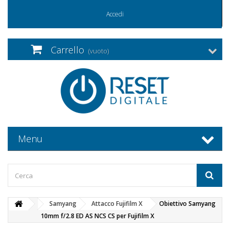
Accedi
Carrello
(vuoto)
Menu
Samyang
Attacco Fujifilm X
Obiettivo Samyang
10mm f/2.8 ED AS NCS CS per Fujifilm X