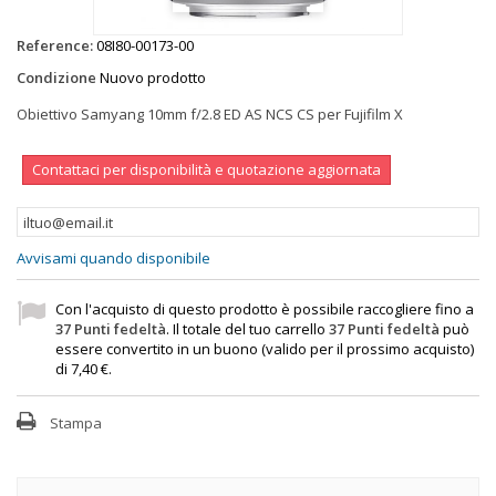
Reference:
08I80-00173-00
Condizione
Nuovo prodotto
Obiettivo Samyang 10mm f/2.8 ED AS NCS CS per Fujifilm X
Contattaci per disponibilità e quotazione aggiornata
Avvisami quando disponibile
Con l'acquisto di questo prodotto è possibile raccogliere fino a
37
Punti fedeltà
. Il totale del tuo carrello
37
Punti fedeltà
può
essere convertito in un buono (valido per il prossimo acquisto)
di
7,40 €
.
Stampa