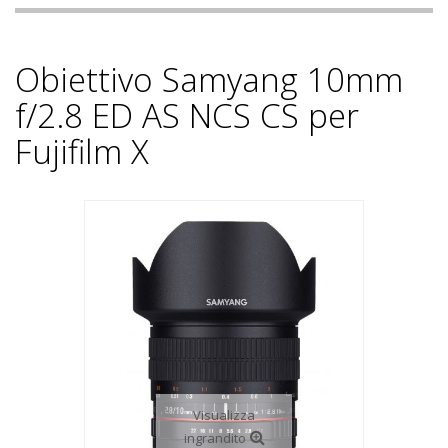
Obiettivo Samyang 10mm
f/2.8 ED AS NCS CS per
Fujifilm X
Visualizza
ingrandito