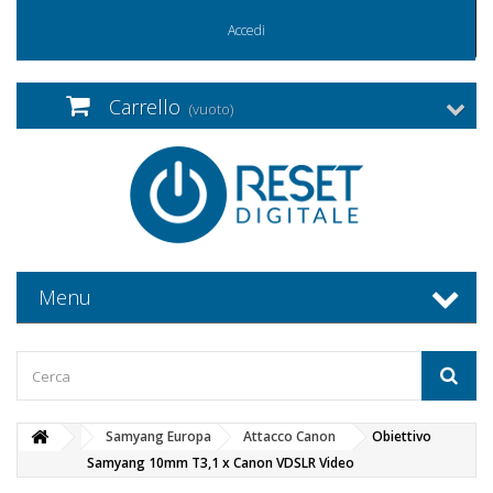
Accedi
Carrello
(vuoto)
Menu
Samyang Europa
Attacco Canon
Obiettivo
Samyang 10mm T3,1 x Canon VDSLR Video