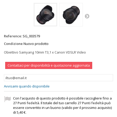
Reference:
SG_003579
Condizione
Nuovo prodotto
Obiettivo Samyang 10mm T3,1 x Canon VDSLR Video
Contattaci per disponibilità e quotazione aggiornata
Avvisami quando disponibile
Con l'acquisto di questo prodotto è possibile raccogliere fino a
27
Punti fedeltà
. Il totale del tuo carrello
27
Punti fedeltà
può
essere convertito in un buono (valido per il prossimo acquisto)
di
5,40 €
.