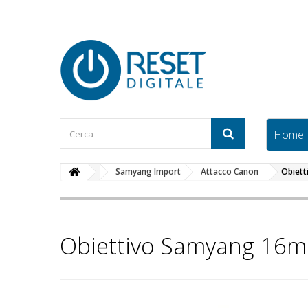
Home
Samyang Import
Attacco Canon
Obiett
Obiettivo Samyang 16m