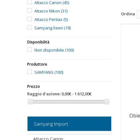
Attacco Canon
(45)
Attacco Nikon
(31)
Ordina
Attacco Pentax
(5)
Samyang Xeen
(19)
Disponibilità
Non disponibile
(100)
Produttore
SAMYANG
(100)
Prezzo
Raggio d'azione:
0,00€ - 1 612,00€
Obi
Samyang Import
Attacco Canon