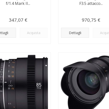
f/1.4 Mark II...
F3.5 attacco...
347,07 €
970,75 €
ttagli
Acquista
Dettagli
Acqui