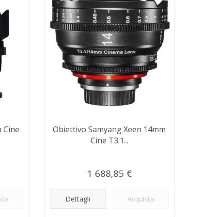
 Cine
Obiettivo Samyang Xeen 14mm
Cine T3.1...
1 688,85 €
sta
Dettagli
Acquista