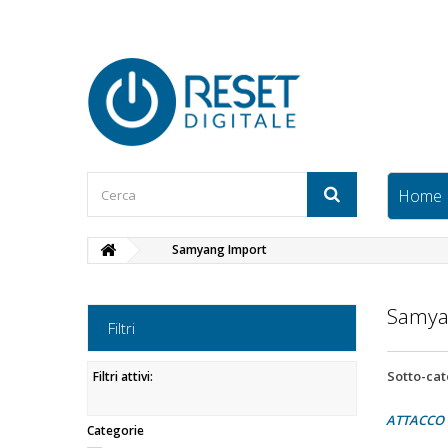
Home
Samyang Import
Samya
Filtri
Sotto-ca
Filtri attivi:
ATTACCO
Categorie