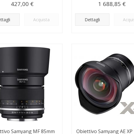
427,00 €
1 688,85 €
ttagli
Acquista
Dettagli
Acqui
ttivo Samyang MF 85mm
Obiettivo Samyang AE X