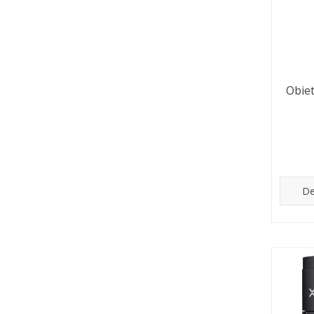
Obie
De