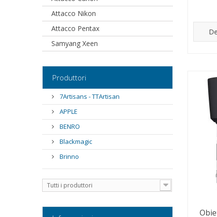
Attacco Nikon
Attacco Pentax
De
Samyang Xeen
Produttori
7Artisans - TTArtisan
APPLE
BENRO
Blackmagic
Brinno
Tutti i produttori
Obie