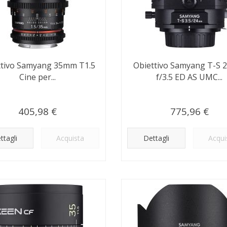
ttivo Samyang 35mm T1.5
Obiettivo Samyang T-S
Cine per...
f/3.5 ED AS UMC...
405,98 €
775,96 €
ttagli
Acquista
Dettagli
Acqui