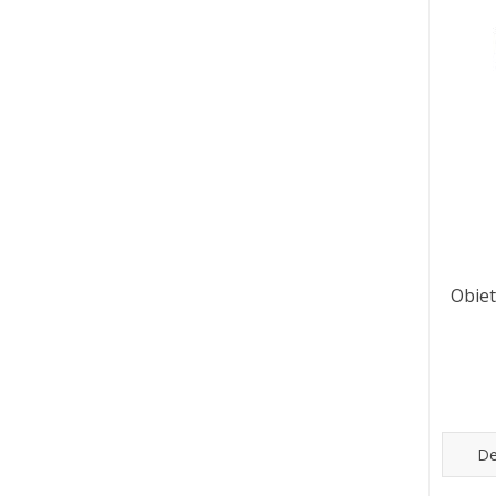
Obie
De