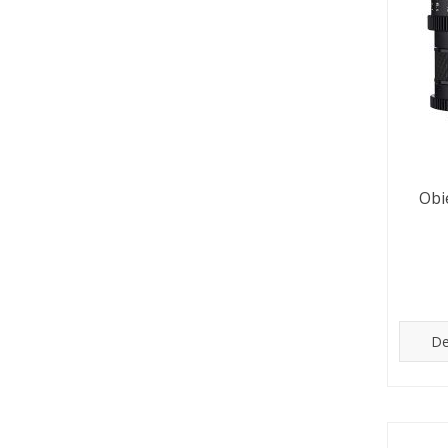
Obi
De