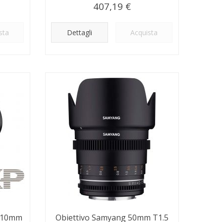
407,19 €
sta
Dettagli
Acquista
P 10mm
Obiettivo Samyang 50mm T1.5